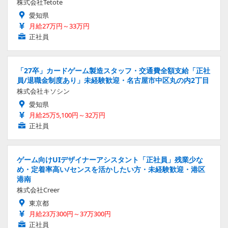
株式会社Tetote
愛知県
月給27万円～33万円
正社員
「27卒」カードゲーム製造スタッフ・交通費全額支給「正社
員/退職金制度あり」未経験歓迎・名古屋市中区丸の内2丁目
株式会社キソシン
愛知県
月給25万5,100円～32万円
正社員
ゲーム向けUIデザイナーアシスタント「正社員」残業少な
め・定着率高い/センスを活かしたい方・未経験歓迎・港区
港南
株式会社Creer
東京都
月給23万300円～37万300円
正社員