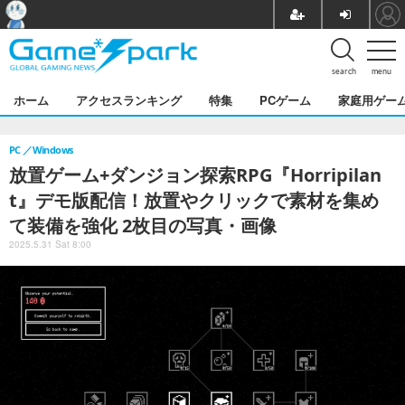
search
menu
ホーム
アクセスランキング
特集
PCゲーム
家庭用ゲー
PC
Windows
放置ゲーム+ダンジョン探索RPG『Horripilan
t』デモ版配信！放置やクリックで素材を集め
て装備を強化 2枚目の写真・画像
2025.5.31 Sat 8:00