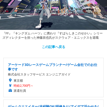
『FF』『キングダム ハーツ』に携わり『すばらしきこのせかい』シリー
ズディレクターを担った神藤辰也氏がスクウェア・エニックスを退職
この記事へ戻る
アーケード3Dレースゲームプランナー/ゲーム会社でのお仕
事です
株式会社スタッフサービス エンジニアガイド
東京都
時給2,700円～
派遣社員
ゲームクリエイター/未経験OK/研修あり/アイデア活かせる/