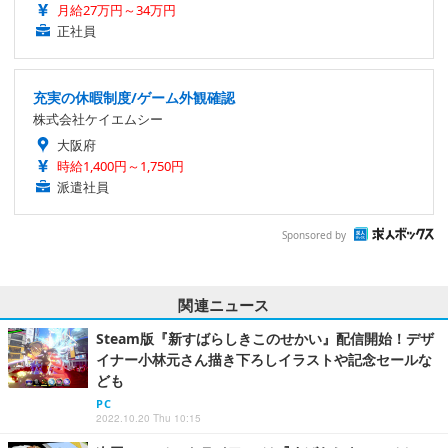
月給27万円～34万円
正社員
充実の休暇制度/ゲーム外観確認
株式会社ケイエムシー
大阪府
時給1,400円～1,750円
派遣社員
Sponsored by
関連ニュース
Steam版『新すばらしきこのせかい』配信開始！デザ
イナー小林元さん描き下ろしイラストや記念セールな
ども
PC
2022.10.20 Thu 10:15