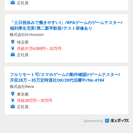
正社員
「土日祝休みで働きやすい!」/RPGゲームのゲームテスター/
福利厚生充実/第二新卒歓迎/テスト研修あり
株式会社N-Horizon
埼玉県
月給31万6,000円～32万円
正社員
フルリモート可/スマホゲームの動作確認!/ゲームテスター/
月収28万～35万定時退社OK/20代活躍中/No.4184
株式会社Reve
東京都
月給28万円～35万円
正社員
Sponsored by