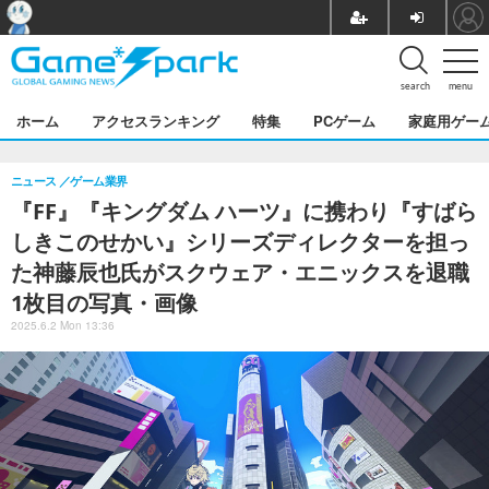
search
menu
ホーム
アクセスランキング
特集
PCゲーム
家庭用ゲー
ニュース
ゲーム業界
『FF』『キングダム ハーツ』に携わり『すばら
しきこのせかい』シリーズディレクターを担っ
た神藤辰也氏がスクウェア・エニックスを退職
1枚目の写真・画像
2025.6.2 Mon 13:36