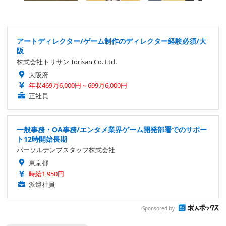
アートディレクター/ゲーム制作のディレクター経験必須/大
阪
株式会社トリサン Torisan Co. Ltd.
大阪府
年収469万6,000円～699万6,000円
正社員
一般事務・OA事務/エンタメ業界ゲーム開発部署でのサポー
ト12時開始長期
パーソルテンプスタッフ株式会社
東京都
時給1,950円
派遣社員
Sponsored by