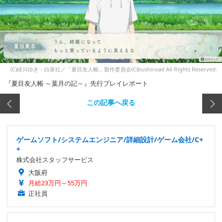
(C)緑川ゆき・白泉社／「夏目友人帳」製作委員会(C)bushiroad All Rights Reserved.
『夏目友人帳 ～葉月の記～』先行プレイレポート
この記事へ戻る
ゲームソフト/システムエンジニア/詳細設計/ゲーム会社/C+
+
株式会社スタッフサービス
大阪府
月給23万円～55万円
正社員