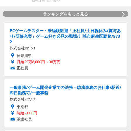
2026.4.21 Tue 10:00
ランキングをもっと見る
PCゲームテスター・未経験歓迎「正社員/土日祝休み/賞与あ
り/研修充実」ゲーム好き必見の職場/川崎市麻生区勤務/973
2
株式会社onlixs
神奈川県
月給29万8,000円～36万円
正社員
一般事務/ゲーム開発企業での法務・総務事務のお仕事/駅近/
即日勤務可/一般事務
株式会社パソナ
東京都
時給2,000円
派遣社員