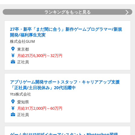
ランキングをもっと見る
27卒・新卒「まだ間に合う」新作ゲームプログラマー/新規
開発/福利厚生充実
株式会社GUM
東京都
月給25万6,300円～32万円
正社員
アプリゲーム開発サポートスタッフ・キャリアアップ支援
「正社員/土日祝休み」20代活躍中
Yts株式会社
愛知県
月給31万2,000円～60万円
正社員
ゲーム向けUIデザイナーアシスタント・Photoshop習得