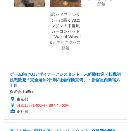
ゲーム向けUIデザイナーアシスタント・未経験歓迎・転職初
挑戦歓迎「完全週休2日制/社会保険完備」・新宿区西新宿六
丁目
株式会社alBee
東京都
月給25万1,400円～39万1,400円
正社員
アプリゲーム開発のアシスタントスタッフ「交通費全額支