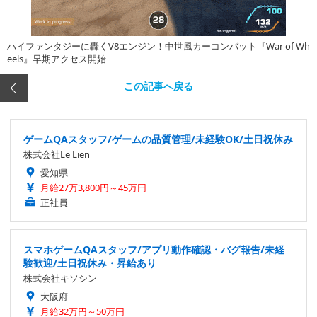
ハイファンタジーに轟くV8エンジン！中世風カーコンバット『War of Wh
eels』早期アクセス開始
この記事へ戻る
ゲームQAスタッフ/ゲームの品質管理/未経験OK/土日祝休み
株式会社Le Lien
愛知県
月給27万3,800円～45万円
正社員
スマホゲームQAスタッフ/アプリ動作確認・バグ報告/未経
験歓迎/土日祝休み・昇給あり
株式会社キソシン
大阪府
月給32万円～50万円