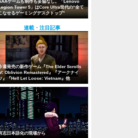
AAAゲームも制作も妥協なし。「Lenovo
Legion Tower 5」はCore Ultra世代の“全て
こなせるゲーミングデスクトップ”
連載・注目記事
今週発売の新作ゲーム『The Elder Scrolls
IV: Oblivion Remastered』『アークナイ
ツ』『Hell Let Loose: Vietnam』他
有志日本語化の現場から