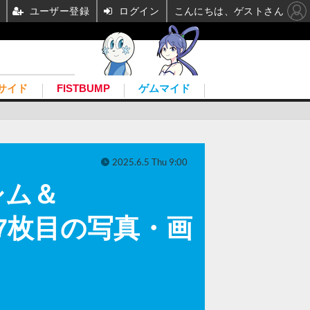
ユーザー登録
ログイン
こんにちは、ゲストさん
サイド
FISTBUMP
ゲムマイド
2025.6.5 Thu 9:00
シム＆
表！ 7枚目の写真・画