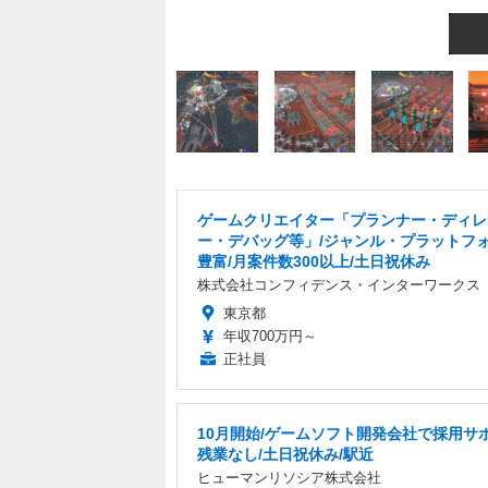
ゲームクリエイター「プランナー・ディレ
ー・デバッグ等」/ジャンル・プラットフ
豊富/月案件数300以上/土日祝休み
株式会社コンフィデンス・インターワークス
東京都
年収700万円～
正社員
10月開始/ゲームソフト開発会社で採用サポ
残業なし/土日祝休み/駅近
ヒューマンリソシア株式会社