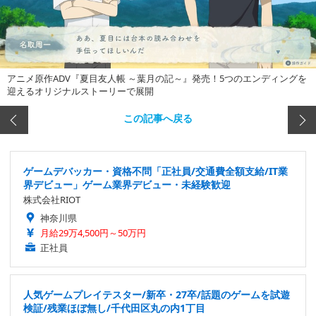
アニメ原作ADV『夏目友人帳 ～葉月の記～』発売！5つのエンディングを
迎えるオリジナルストーリーで展開
この記事へ戻る
ゲームデバッカー・資格不問「正社員/交通費全額支給/IT業
界デビュー」ゲーム業界デビュー・未経験歓迎
株式会社RIOT
神奈川県
月給29万4,500円～50万円
正社員
人気ゲームプレイテスター/新卒・27卒/話題のゲームを試遊
検証/残業ほぼ無し/千代田区丸の内1丁目