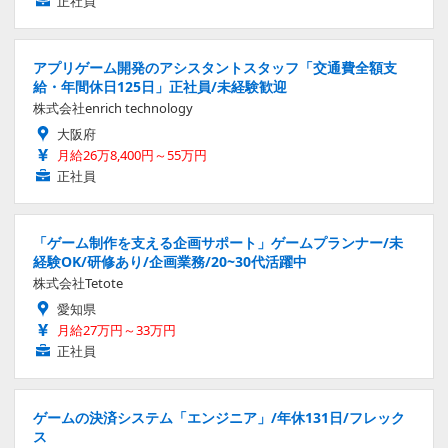
正社員
アプリゲーム開発のアシスタントスタッフ「交通費全額支
給・年間休日125日」正社員/未経験歓迎
株式会社enrich technology
大阪府
月給26万8,400円～55万円
正社員
「ゲーム制作を支える企画サポート」ゲームプランナー/未
経験OK/研修あり/企画業務/20~30代活躍中
株式会社Tetote
愛知県
月給27万円～33万円
正社員
ゲームの決済システム「エンジニア」/年休131日/フレック
ス