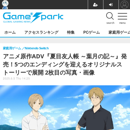
search
menu
ホーム
アクセスランキング
特集
PCゲーム
家庭用ゲー
家庭用ゲーム
Nintendo Switch
アニメ原作ADV『夏目友人帳 ～葉月の記～』発
売！5つのエンディングを迎えるオリジナルス
トーリーで展開 2枚目の写真・画像
2025.6.5 Thu 14:25