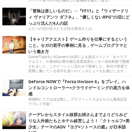
シリーズ第1作が現行機向けの新機能を備えて復活！
「冒険は楽しいものだ」 ─『FF11』と『ウィザードリ
ィ ヴァリアンツ ダフネ』、"優しくないRPG"の沼にど
っぷり沈んだ4人の話
ふたつの沼の住人たちが語る奥深さとは。
【キャリアクエスト】ゲーム作りを仕事にするという
こと。セガの若手の事例に見る，ゲームプログラマと
いう働き方
Game*Sparkと4Gamerの合同による就活イベント「キャリア
クエスト」の第4回が東京都立産業貿易センター浜松町館で開催
されました。このイベントに合わせて取材した、各社の現場で
実際に働いている若手社員へのインタビューをお届けします。
GeForce NOWで『Forza Horizon 6』をプレイ。ハ
ンドルコントローラー×クラウドゲーミングの底力を体
感
体感的にラグはほぼ無し。グラフィックスはもちろん最高設定
でプレイ可能！
クーデレからスタイル抜群お姉さんまでよりどりみど
りな人外娘たちとホテル経営しよう！「クトゥルフ×美
少女」テーマのADV『ヨグ=ソトースの庭』が日本語