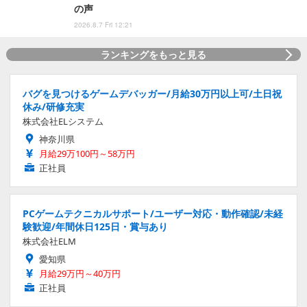
の声
2026.8.7 Fri 12:21
ランキングをもっと見る
バグを見つけるゲームデバッガー/月給30万円以上可/土日祝
休み/研修充実
株式会社ELシステム
神奈川県
月給29万100円～58万円
正社員
PCゲームテクニカルサポート/ユーザー対応・動作確認/未経
験歓迎/年間休日125日・賞与あり
株式会社ELM
愛知県
月給29万円～40万円
正社員