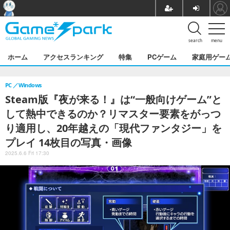
search
menu
ホーム
アクセスランキング
特集
PCゲーム
家庭用ゲー
PC
Windows
Steam版『夜が来る！』は“一般向けゲーム”と
して熱中できるのか？リマスター要素をがっつ
り適用し、20年越えの「現代ファンタジー」を
プレイ 14枚目の写真・画像
2025.6.6 Fri 17:30