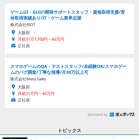
ゲームUI・GUIの開発サポートスタッフ・資格取得支援/育
休取得実績あり/IT・ゲーム業界志望
株式会社RIOT
大阪府
月給31万7,700円～60万円
正社員
スマホゲームのQA・テストスタッフ/未経験OK/スマホゲー
ムのバグ調査/丁寧な指導/月30万以上可
株式会社Meta Sales
大阪府
月給31万円～45万円
正社員
Sponsored by
トピックス