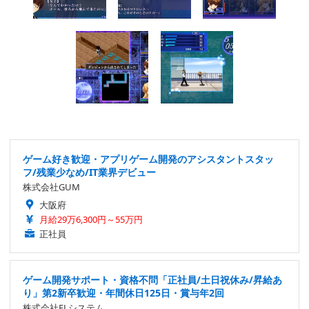
ゲーム好き歓迎・アプリゲーム開発のアシスタントスタッ
フ/残業少なめ/IT業界デビュー
株式会社GUM
大阪府
月給29万6,300円～55万円
正社員
ゲーム開発サポート・資格不問「正社員/土日祝休み/昇給あ
り」第2新卒歓迎・年間休日125日・賞与年2回
株式会社ELシステム