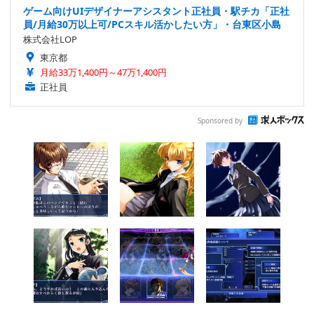
ゲーム向けUIデザイナーアシスタント正社員・駅チカ「正社
員/月給30万以上可/PCスキル活かしたい方」・台東区小島
株式会社LOP
東京都
月給33万1,400円～47万1,400円
正社員
Sponsored by