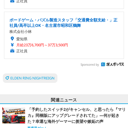
正社員
ボードゲーム・パズル製造スタッフ「交通費全額支給・」正
社員/高卒以上OK・名古屋市昭和区鶴舞
株式会社小林
愛知県
月給23万6,700円～37万3,500円
正社員
Sponsored by
ELDEN RING NIGHTREIGN
関連ニュース
「予約したスイッチ2がキャンセル、と思ったら『マリ
カ』同梱版にアップグレードされてた」―何が起き
た？幸運な海外ゲーマーに羨望や嫉妬の声
家庭用ゲーム