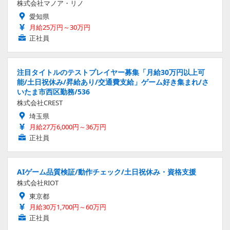
株式会社マノア・リノ
愛知県
月給25万円～30万円
正社員
注目タイトルのテストプレイヤー募集「月給30万円以上可
能/土日祝休み/昇給あり/交通費支給」ゲーム好き集まれ/さ
いたま市西区勤務/536
株式会社CREST
埼玉県
月給27万6,000円～36万円
正社員
AIゲーム品質検証/動作チェック/土日祝休み・資格支援
株式会社RIOT
東京都
月給30万1,700円～60万円
正社員