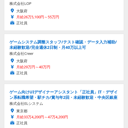
株式会社LOP
大阪府
月給26万5,100円～55万円
正社員
ゲームシステム調整スタッフ/テスト確認・データ入力補助/
未経験歓迎/完全週休2日制・月40万以上可
株式会社Creer
大阪府
月給29万円～40万円
正社員
ゲーム向けUIデザイナーアシスタント「正社員」IT・デザイ
ン系転職希望・駅チカ/賞与年2回・未経験歓迎・中央区銀座
株式会社ELシステム
東京都
月給33万4,200円～47万4,200円
正社員