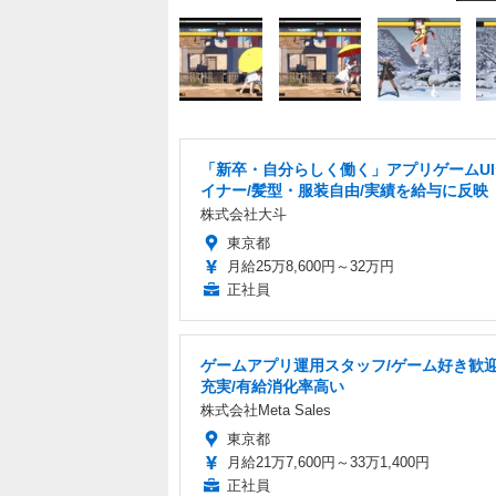
「新卒・自分らしく働く」アプリゲームU
イナー/髪型・服装自由/実績を給与に反映
株式会社大斗
東京都
月給25万8,600円～32万円
正社員
ゲームアプリ運用スタッフ/ゲーム好き歓迎
充実/有給消化率高い
株式会社Meta Sales
東京都
月給21万7,600円～33万1,400円
正社員