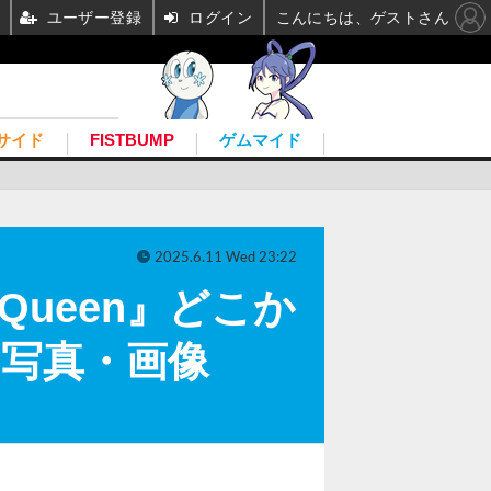
ユーザー登録
ログイン
こんにちは、ゲストさん
サイド
FISTBUMP
ゲムマイド
2025.6.11 Wed 23:22
Queen』どこか
の写真・画像