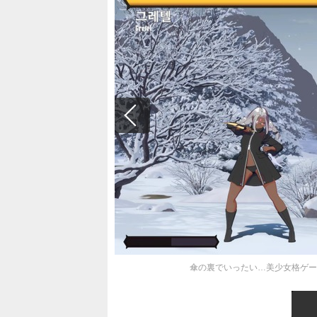
傘の裏でいったい…美少女格ゲー『