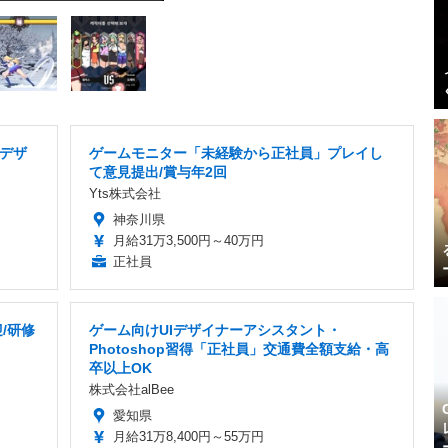
Iデザ
ゲームモニター「未経験から正社員」プレイし
て意見提出/賞与年2回
Yts株式会社
神奈川県
月給31万3,500円～40万円
正社員
/研修
ゲーム向けUIデザイナーアシスタント・
Photoshop習得「正社員」交通費全額支給・高
卒以上OK
株式会社alBee
愛知県
月給31万8,400円～55万円