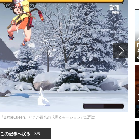
BattleQueen』どこか百合の花香るモーションが話題に
この記事へ戻る
3/5