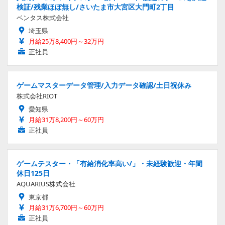
検証/残業ほぼ無し/さいたま市大宮区大門町2丁目
ベンタス株式会社
埼玉県
月給25万8,400円～32万円
正社員
ゲームマスターデータ管理/入力データ確認/土日祝休み
株式会社RIOT
愛知県
月給31万8,200円～60万円
正社員
ゲームテスター・「有給消化率高い/」・未経験歓迎・年間
休日125日
AQUARIUS株式会社
東京都
月給31万6,700円～60万円
正社員