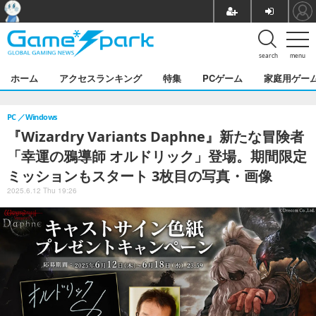
search
menu
ホーム
アクセスランキング
特集
PCゲーム
家庭用ゲー
PC
Windows
『Wizardry Variants Daphne』新たな冒険者
「幸運の鴉導師 オルドリック」登場。期間限定
ミッションもスタート 3枚目の写真・画像
2025.6.12 Thu 19:26