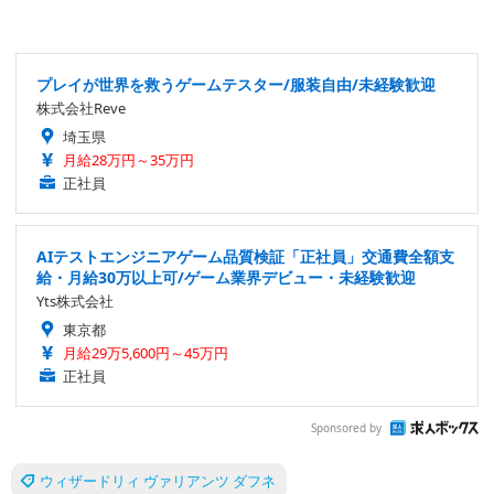
プレイが世界を救うゲームテスター/服装自由/未経験歓迎
株式会社Reve
埼玉県
月給28万円～35万円
正社員
AIテストエンジニアゲーム品質検証「正社員」交通費全額支
給・月給30万以上可/ゲーム業界デビュー・未経験歓迎
Yts株式会社
東京都
月給29万5,600円～45万円
正社員
Sponsored by
ウィザードリィ ヴァリアンツ ダフネ