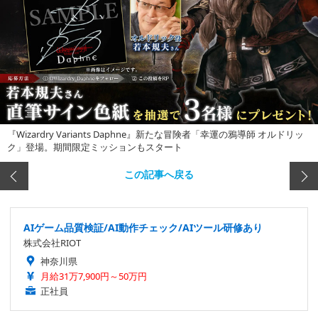
『Wizardry Variants Daphne』新たな冒険者「幸運の鴉導師 オルドリッ
ク」登場。期間限定ミッションもスタート
この記事へ戻る
AIゲーム品質検証/AI動作チェック/AIツール研修あり
株式会社RIOT
神奈川県
月給31万7,900円～50万円
正社員