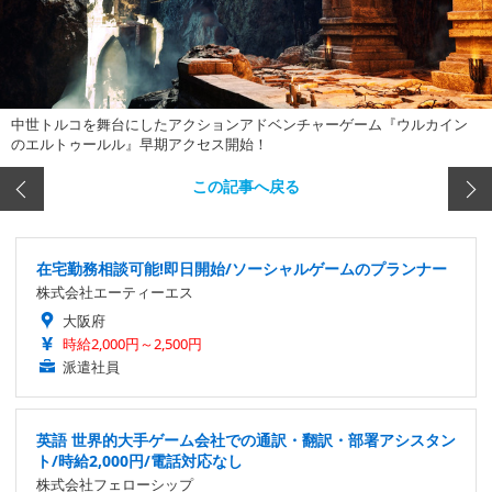
中世トルコを舞台にしたアクションアドベンチャーゲーム『ウルカイン
のエルトゥールル』早期アクセス開始！
この記事へ戻る
在宅勤務相談可能!即日開始/ソーシャルゲームのプランナー
株式会社エーティーエス
大阪府
時給2,000円～2,500円
派遣社員
英語 世界的大手ゲーム会社での通訳・翻訳・部署アシスタン
ト/時給2,000円/電話対応なし
株式会社フェローシップ