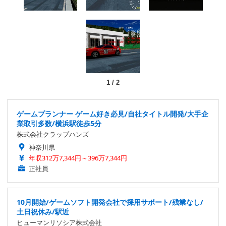
1
/
2
ゲームプランナー ゲーム好き必見/自社タイトル開発/大手企
業取引多数/横浜駅徒歩5分
株式会社クラップハンズ
神奈川県
年収312万7,344円～396万7,344円
正社員
10月開始/ゲームソフト開発会社で採用サポート/残業なし/
土日祝休み/駅近
ヒューマンリソシア株式会社