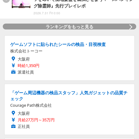
グ除霊師』先行プレイレポ
2026.7.31 Fri 0:00
ランキングをもっと見る
ゲームソフトに貼られたシールの検品・目視検査
株式会社トーコー
大阪府
時給1,350円
派遣社員
「ゲーム周辺機器の検品スタッフ」人気ガジェットの品質チ
ェック
Courage Path株式会社
大阪府
月給27万円～35万円
正社員