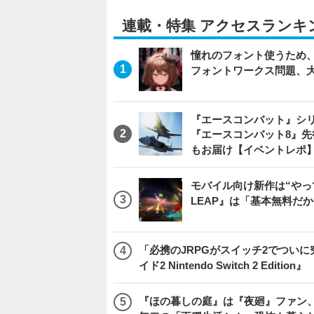
連載・特集 アクセスランキ
憧れのフォント使うため、
フォントワークス問題、
『エースコンバット』シ
『エースコンバット8』
もお届け【イベントレポ
モバイル向け新作は“やっ
LEAP』は「基本無料だ
「必携のJRPGがスイッチ2でつい
イド2 Nintendo Switch 2 Edition』
『ほの暮しの庭』は『夜廻』ファン、