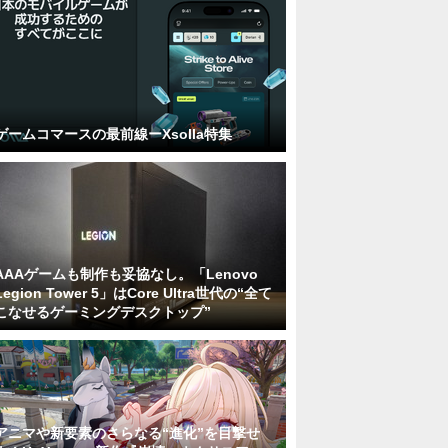
ゲームコマースの最前線ーXsolla特集
AAAゲームも制作も妥協なし。「Lenovo
Legion Tower 5」はCore Ultra世代の“全て
こなせるゲーミングデスクトップ”
アニマや新要素のさらなる“進化”を目撃せ