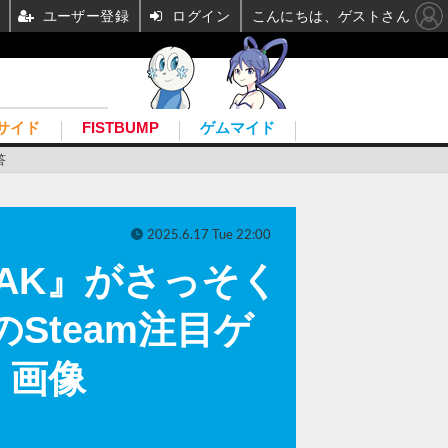
ユーザー登録
ログイン
こんにちは、ゲストさん
サイド
FISTBUMP
ゲムマイド
答
2025.6.17 Tue 22:00
EAK』がさっそく
Steam注目ゲ
・画像