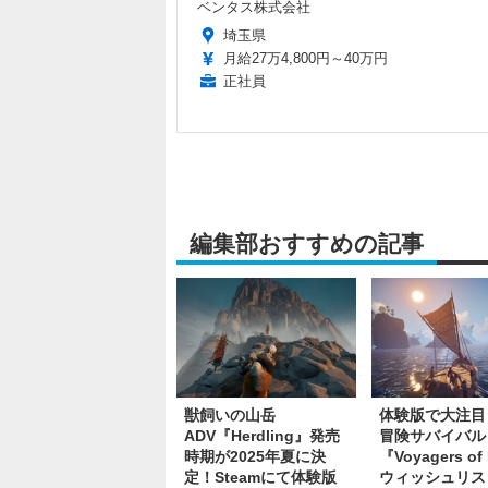
ベンタス株式会社
埼玉県
月給27万4,800円～40万円
正社員
編集部おすすめの記事
獣飼いの山岳
体験版で大注目
ADV『Herdling』発売
冒険サバイバル
時期が2025年夏に決
『Voyagers of
定！Steamにて体験版
ウィッシュリス