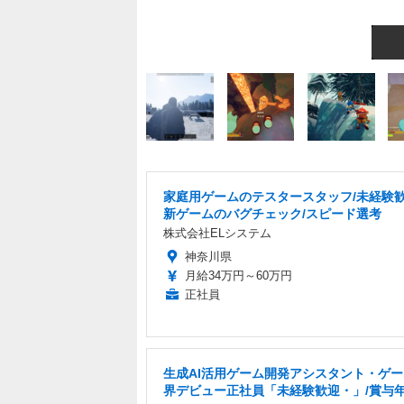
家庭用ゲームのテスタースタッフ/未経験歓
新ゲームのバグチェック/スピード選考
株式会社ELシステム
神奈川県
月給34万円～60万円
正社員
生成AI活用ゲーム開発アシスタント・ゲ
界デビュー正社員「未経験歓迎・」/賞与年