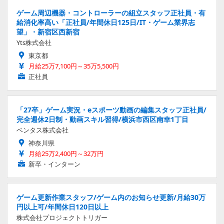
ゲーム周辺機器・コントローラーの組立スタッフ正社員・有
給消化率高い「正社員/年間休日125日/IT・ゲーム業界志
望」・新宿区西新宿
Yts株式会社
東京都
月給25万7,100円～35万5,500円
正社員
「27卒」ゲーム実況・eスポーツ動画の編集スタッフ正社員/
完全週休2日制・動画スキル習得/横浜市西区南幸1丁目
ベンタス株式会社
神奈川県
月給25万2,400円～32万円
新卒・インターン
ゲーム更新作業スタッフ/ゲーム内のお知らせ更新/月給30万
円以上可/年間休日120日以上
株式会社プロジェクトトリガー