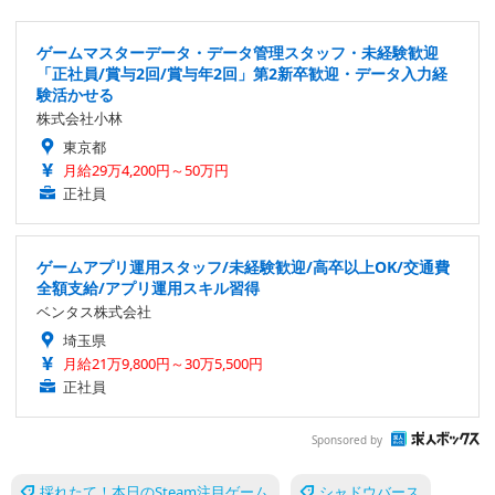
ゲームマスターデータ・データ管理スタッフ・未経験歓迎
「正社員/賞与2回/賞与年2回」第2新卒歓迎・データ入力経
験活かせる
株式会社小林
東京都
月給29万4,200円～50万円
正社員
ゲームアプリ運用スタッフ/未経験歓迎/高卒以上OK/交通費
全額支給/アプリ運用スキル習得
ベンタス株式会社
埼玉県
月給21万9,800円～30万5,500円
正社員
Sponsored by
採れたて！本日のSteam注目ゲーム
シャドウバース