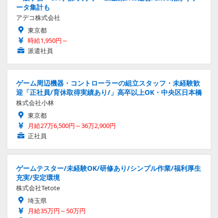
ータ集計も
アデコ株式会社
東京都
時給1,950円～
派遣社員
ゲーム周辺機器・コントローラーの組立スタッフ・未経験歓
迎「正社員/育休取得実績あり/」高卒以上OK・中央区日本橋
株式会社小林
東京都
月給27万6,500円～36万2,900円
正社員
ゲームテスター/未経験OK/研修あり/シンプル作業/福利厚生
充実/安定環境
株式会社Tetote
埼玉県
月給35万円～50万円