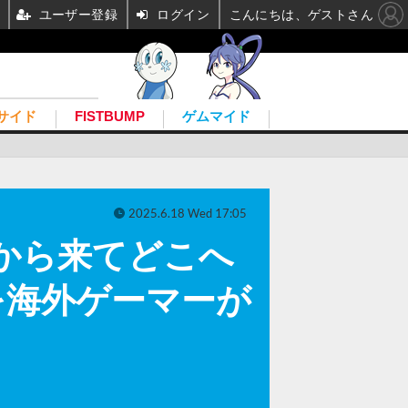
ユーザー登録
ログイン
こんにちは、ゲストさん
サイド
FISTBUMP
ゲムマイド
2025.6.18 Wed 17:05
こから来てどこへ
を海外ゲーマーが