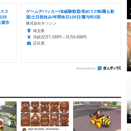
ィスス
ゲームデバッカー/未経験歓迎/初めての転職も歓
25
迎/土日祝休み/年間休日120日/賞与年2回
古屋市
株式会社キソシン
埼玉県
月給22万7,100円～31万6,600円
正社員
Sponsored by