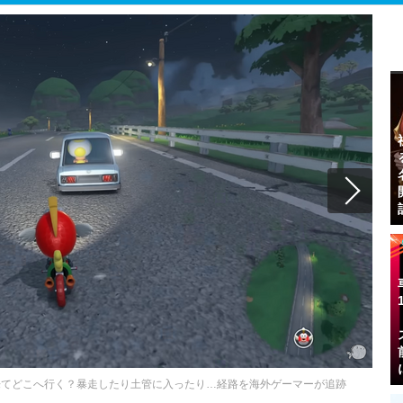
来てどこへ行く？暴走したり土管に入ったり…経路を海外ゲーマーが追跡