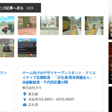
この記事へ戻る
2/13
ラン
ゲーム向けUIデザイナーアシスタント・クリエ
イティブ志望歓迎・「正社員/育休実績あり」・
未経験歓迎・千代田区霞が関
株式会社大斗
東京都
月給30万6,400円～44万6,400円
正社員