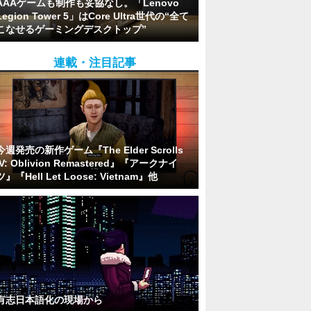
AAAゲームも制作も妥協なし。「Lenovo
Legion Tower 5」はCore Ultra世代の“全て
こなせるゲーミングデスクトップ”
連載・注目記事
今週発売の新作ゲーム『The Elder Scrolls
IV: Oblivion Remastered』『アークナイ
ツ』『Hell Let Loose: Vietnam』他
有志日本語化の現場から