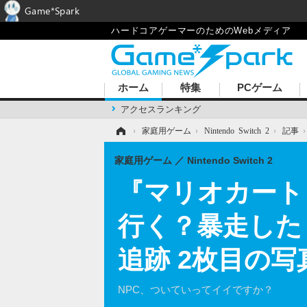
Game*Spark
ハードコアゲーマーのためのWebメディア
ホーム
特集
PCゲーム
アクセスランキング
ホーム
›
家庭用ゲーム
›
Nintendo Switch 2
›
記事
家庭用ゲーム
Nintendo Switch 2
『マリオカート
行く？暴走した
追跡 2枚目の写
NPC、ついていってイイですか？