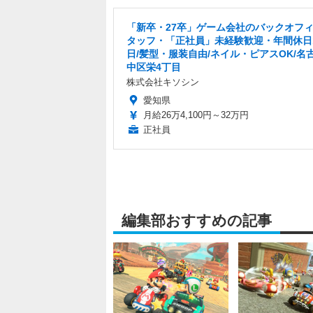
「新卒・27卒」ゲーム会社のバックオフ
タッフ・「正社員」未経験歓迎・年間休日1
日/髪型・服装自由/ネイル・ピアスOK/名
中区栄4丁目
株式会社キソシン
愛知県
月給26万4,100円～32万円
正社員
編集部おすすめの記事