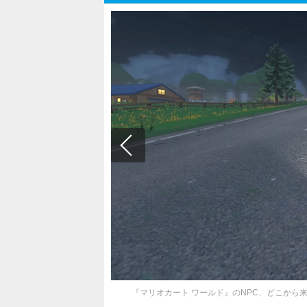
『マリオカート ワールド』のNPC、どこから