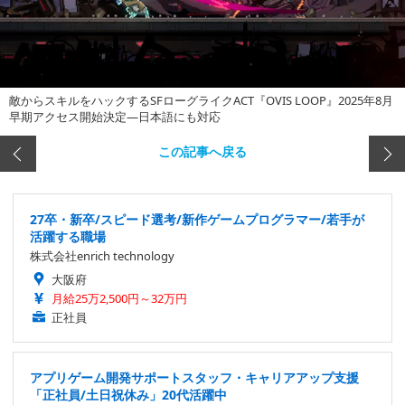
敵からスキルをハックするSFローグライクACT『OVIS LOOP』2025年8月
早期アクセス開始決定―日本語にも対応
この記事へ戻る
27卒・新卒/スピード選考/新作ゲームプログラマー/若手が
活躍する職場
株式会社enrich technology
大阪府
月給25万2,500円～32万円
正社員
アプリゲーム開発サポートスタッフ・キャリアアップ支援
「正社員/土日祝休み」20代活躍中