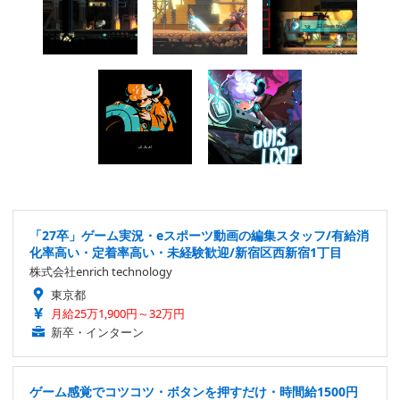
「27卒」ゲーム実況・eスポーツ動画の編集スタッフ/有給消
化率高い・定着率高い・未経験歓迎/新宿区西新宿1丁目
株式会社enrich technology
東京都
月給25万1,900円～32万円
新卒・インターン
ゲーム感覚でコツコツ・ボタンを押すだけ・時間給1500円