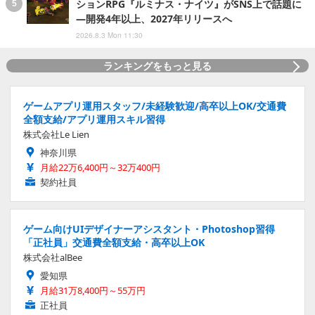
ションRPG『ルミナス・ナイツ』がSNS上で話題に
―開発4年以上、2027年リリースへ
2026.8.3 Mon 11:30
ランキングをもっと見る
ゲームアプリ運用スタッフ/未経験歓迎/高卒以上OK/交通費
全額支給/アプリ運用スキル習得
株式会社Le Lien
神奈川県
月給22万6,400円～32万400円
契約社員
ゲーム向けUIデザイナーアシスタント・Photoshop習得
「正社員」交通費全額支給・高卒以上OK
株式会社alBee
愛知県
月給31万8,400円～55万円
正社員