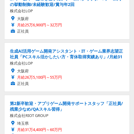
の挙動制御/未経験歓迎/賞与年2回
株式会社LOP
大阪府
月給25万6,900円～32万円
正社員
生成AI活用ゲーム開発アシスタント・IT・ゲーム業界志望正
社員「PCスキル活かしたい方・育休取得実績あり」/月給31
株式会社LOP
大阪府
月給26万5,100円～55万円
正社員
第2新卒歓迎・アプリゲーム開発サポートスタッフ「正社員/
残業少なめ/QAスキル習得」
株式会社RIOT GROUP
埼玉県
月給31万4,400円～60万円