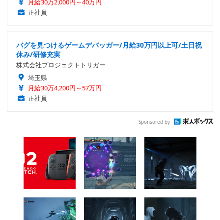
月給30万2,000円～40万円
正社員
バグを見つけるゲームデバッガー/月給30万円以上可/土日祝
休み/研修充実
株式会社プロジェクトトリガー
埼玉県
月給30万4,200円～57万円
正社員
Sponsored by