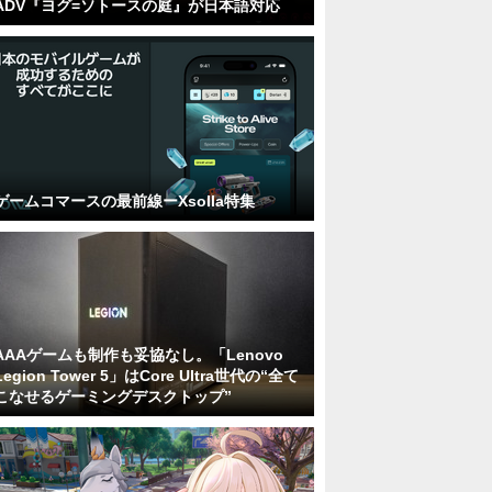
ADV『ヨグ=ソトースの庭』が日本語対応
ゲームコマースの最前線ーXsolla特集
AAAゲームも制作も妥協なし。「Lenovo
Legion Tower 5」はCore Ultra世代の“全て
こなせるゲーミングデスクトップ”