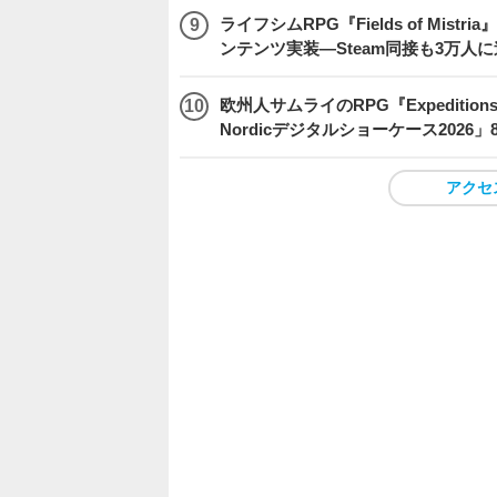
ライフシムRPG『Fields of M
ンテンツ実装―Steam同接も3万人
欧州人サムライのRPG『Expeditio
Nordicデジタルショーケース2026
アクセ