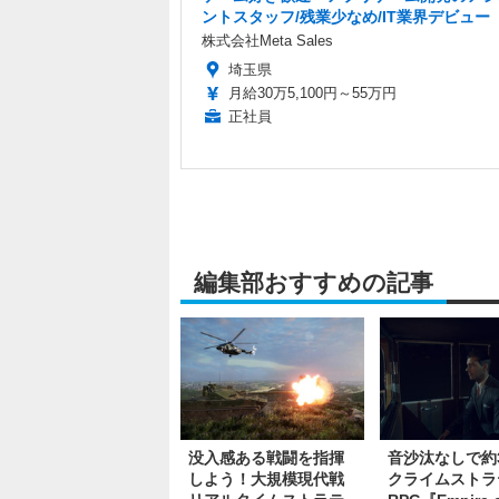
ントスタッフ/残業少なめ/IT業界デビュー
株式会社Meta Sales
埼玉県
月給30万5,100円～55万円
正社員
編集部おすすめの記事
没入感ある戦闘を指揮
音沙汰なしで約
しよう！大規模現代戦
クライムストラ