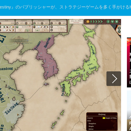
Destiny』のパブリッシャーが、ストラテジーゲームを多く手がけるHo