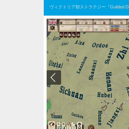
ヴィクトリア朝ストラテジー『Guilded 