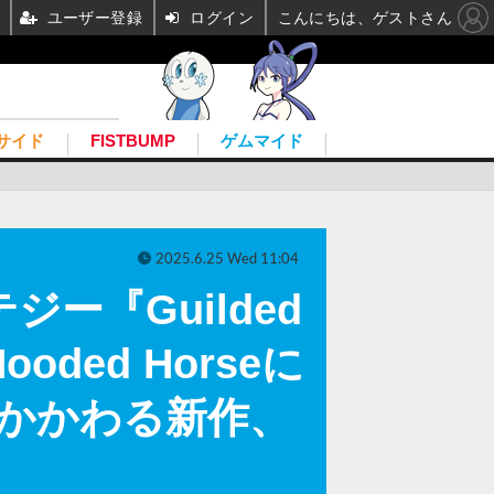
ユーザー登録
ログイン
こんにちは、ゲストさん
サイド
FISTBUMP
ゲムマイド
2025.6.25 Wed 11:04
ー『Guilded
ded Horseに
フらかかわる新作、