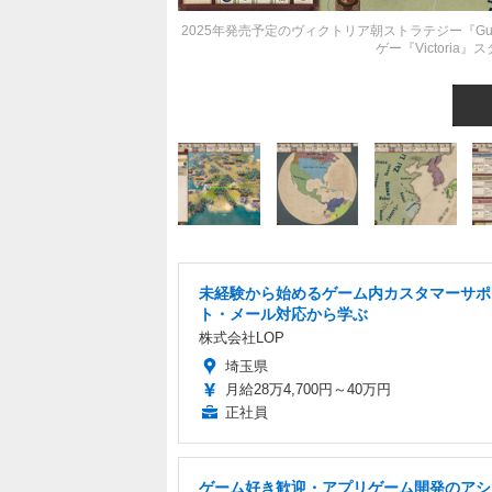
2025年発売予定のヴィクトリア朝ストラテジー『Guild
ゲー『Victori
未経験から始めるゲーム内カスタマーサポ
ト・メール対応から学ぶ
株式会社LOP
埼玉県
月給28万4,700円～40万円
正社員
ゲーム好き歓迎・アプリゲーム開発のアシ