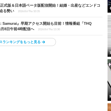
istria』正式版＆日本語ベータ版配信開始！結婚・出産などエンドコ
に迫る勢い
2026.8.6 Thu 10:35
ns: Samurai』早期アクセス開始も目前！情報番組「THQ
」8月8日午前4時配信へ
2026.8.6 Thu 13:30
スランキングをもっと見る