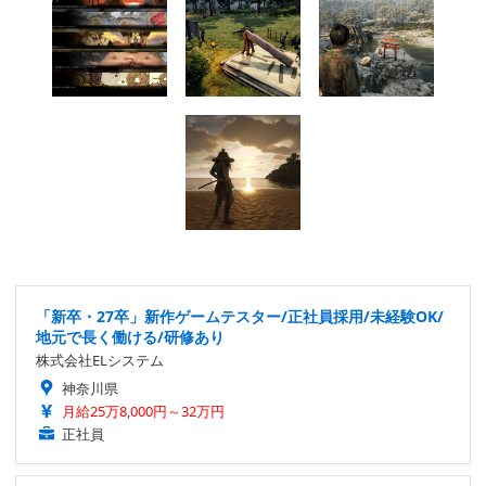
「新卒・27卒」新作ゲームテスター/正社員採用/未経験OK/
地元で長く働ける/研修あり
株式会社ELシステム
神奈川県
月給25万8,000円～32万円
正社員