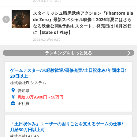
2026.8.6 Thu 13:22
スタイリッシュ暗黒武侠アクション『Phantom Bla
de Zero』最新スペシャル映像！2026年夏にはさら
なる映像公開&予約もスタート、発売日は10月29日
に【State of Play】
2026.6.3 Wed 6:50
ランキングをもっと見る
ゲームテスター/未経験歓迎/研修充実/土日祝休み/年間休日1
20日以上
株式会社ELシステム
愛知県
月給30万9,900円～58万円
正社員
「土日祝休み」ユーザーの困りごとを支えるゲームの仕事/
月給30万円以上可
株式会社Le Lien