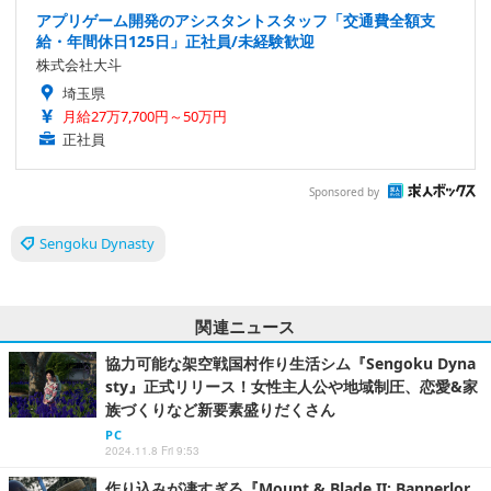
アプリゲーム開発のアシスタントスタッフ「交通費全額支
給・年間休日125日」正社員/未経験歓迎
株式会社大斗
埼玉県
月給27万7,700円～50万円
正社員
Sponsored by
Sengoku Dynasty
関連ニュース
協力可能な架空戦国村作り生活シム『Sengoku Dyna
sty』正式リリース！女性主人公や地域制圧、恋愛&家
族づくりなど新要素盛りだくさん
PC
2024.11.8 Fri 9:53
作り込みが凄すぎる『Mount & Blade II: Bannerlor