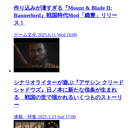
作り込みが凄すぎる『Mount & Blade II:
Bannerlord』戦国時代Mod「織豊」リリー
ス！
ゲーム文化
2025.6.11 Wed 16:00
シナリオライターが遊ぶ『アサシン クリード
シャドウズ』日ノ本に新たな信条が生まれ
る 戦国の世で描かれるいくつものストーリ
ー
連載・特集
2025.3.23 Sun 17:00