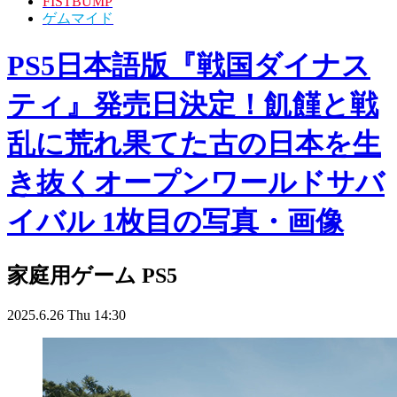
FISTBUMP
ゲムマイド
PS5日本語版『戦国ダイナス
ティ』発売日決定！飢饉と戦
乱に荒れ果てた古の日本を生
き抜くオープンワールドサバ
イバル 1枚目の写真・画像
家庭用ゲーム
PS5
2025.6.26 Thu 14:30