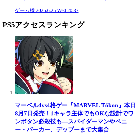
ゲーム機
2025.6.25 Wed 20:37
PS5アクセスランキング
マーベル4vs4格ゲー『MARVEL Tōkon』本日
8月7日発売！1キャラ主体でもOKな設計でワ
ンボタン必殺技も―スパイダーマンやペニ
ー・パーカー、デップーまで大集合