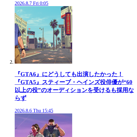
2026.8.7 Fri 0:05
『GTA6』にどうしても出演したかった！
『GTA5』スティーブ・ヘインズ役俳優が“60
以上の役”のオーディションを受けるも採用な
らず
2026.8.6 Thu 15:45