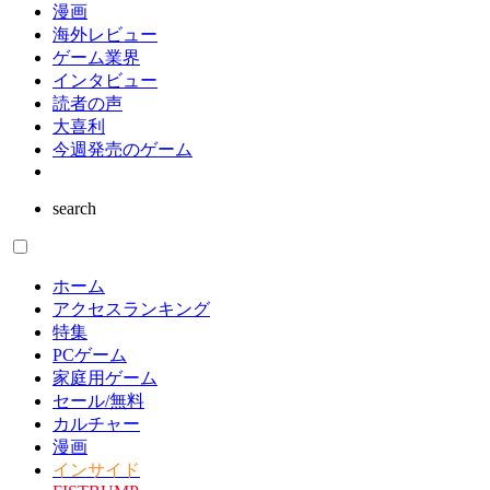
漫画
海外レビュー
ゲーム業界
インタビュー
読者の声
大喜利
今週発売のゲーム
search
ホーム
アクセスランキング
特集
PCゲーム
家庭用ゲーム
セール/無料
カルチャー
漫画
インサイド