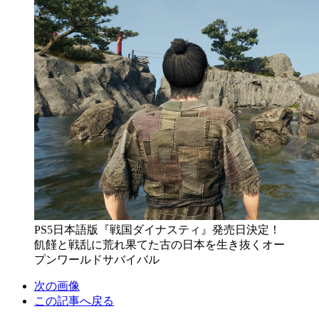
PS5日本語版『戦国ダイナスティ』発売日決定！
飢饉と戦乱に荒れ果てた古の日本を生き抜くオー
プンワールドサバイバル
次の画像
この記事へ戻る