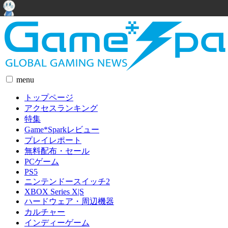
menu
トップページ
アクセスランキング
特集
Game*Sparkレビュー
プレイレポート
無料配布・セール
PCゲーム
PS5
ニンテンドースイッチ2
XBOX Series X|S
ハードウェア・周辺機器
カルチャー
インディーゲーム