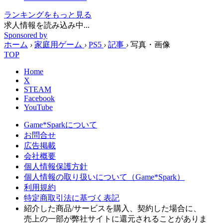
ランキングをもっと見る
求人情報を読み込み中...
Sponsored by
トピックス
車が変形してロボになった、でも『ルート
16』だった―41年ぶり完全新作
『ROUTE16R』開発者インタビュー。新旧ス
タッフが語るシリーズの魂。そして41年前、
たった1人のために手作業で直した世界に1本
だけの“幻のカセット”の話
長い時を経て受け継がれる過去と、新たに生まれるも