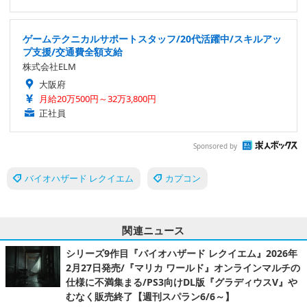
ゲームテクニカルサポートスタッフ/20代活躍中/スキルアッ
プ支援/交通費全額支給
株式会社ELM
大阪府
月給20万500円～32万3,800円
正社員
Sponsored by
バイオハザード レクイエム
カプコン
関連ニュース
シリーズ9作目『バイオハザード レクイエム』2026年
2月27日発売/『マリカ ワールド』オンラインマルチの
仕様に不満集まる/PS3向けDL版『グラディウスV』や
むなく販売終了【週刊スパラン6/6～】