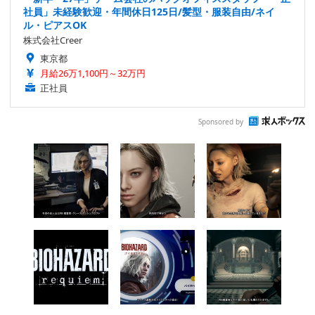
社員」未経験歓迎・年間休日125日/髪型・服装自由/ネイ
ル・ピアスOK
株式会社Creer
東京都
月給26万1,100円～32万円
正社員
Sponsored by