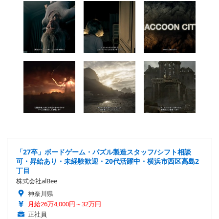
「27卒」ボードゲーム・パズル製造スタッフ/シフト相談
可・昇給あり・未経験歓迎・20代活躍中・横浜市西区高島2
丁目
株式会社alBee
神奈川県
月給26万4,000円～32万円
正社員