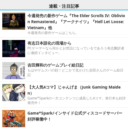
連載・注目記事
今週発売の新作ゲーム『The Elder Scrolls IV: Oblivio
n Remastered』『アークナイツ』『Hell Let Loose:
Vietnam』他
今週発売の新作ゲームはこちら。
有志日本語化の現場から
PCゲーマーなら何かとお世話になっているであろう有志翻訳者
に連続インタビュー。
吉田輝和のゲームプレイ絵日記
もはやゲムスパの顔！どこかで見かけた吉田さんのゲーム絵日
記
【大人気4コマ】じゃんげま（Junk Gaming Maide
n）
Game*Sparkの一大コンテンツに成長した4コマ。単行本も好評
発売中！
Game*Spark/インサイド公式ディスコードサーバー
好評稼働中！