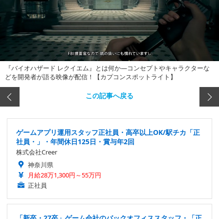
『バイオハザード レクイエム』とは何か―コンセプトやキャラクターな
どを開発者が語る映像が配信！【カプコンスポットライト】
この記事へ戻る
ゲームアプリ運用スタッフ正社員・高卒以上OK/駅チカ「正
社員・」・年間休日125日・賞与年2回
株式会社Creer
神奈川県
月給28万1,300円～55万円
正社員
「新卒・27卒」ゲーム会社のバックオフィススタッフ・「正