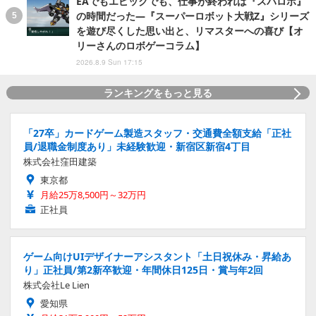
EAでもエピックでも、仕事が終われば『スパロボ』
の時間だった―『スーパーロボット大戦Z』シリーズ
を遊び尽くした思い出と、リマスターへの喜び【オ
リーさんのロボゲーコラム】
2026.8.9 Sun 17:15
ランキングをもっと見る
「27卒」カードゲーム製造スタッフ・交通費全額支給「正社
員/退職金制度あり」未経験歓迎・新宿区新宿4丁目
株式会社窪田建築
東京都
月給25万8,500円～32万円
正社員
ゲーム向けUIデザイナーアシスタント「土日祝休み・昇給あ
り」正社員/第2新卒歓迎・年間休日125日・賞与年2回
株式会社Le Lien
愛知県