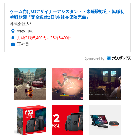
ゲーム向けUIデザイナーアシスタント・未経験歓迎・転職初
挑戦歓迎「完全週休2日制/社会保険完備」
株式会社大斗
神奈川県
月給21万5,400円～35万5,400円
正社員
Sponsored by