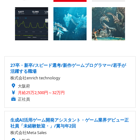
27卒・新卒/スピード選考/新作ゲームプログラマー/若手が
活躍する職場
株式会社enrich technology
大阪府
月給25万2,500円～32万円
正社員
生成AI活用ゲーム開発アシスタント・ゲーム業界デビュー正
社員「未経験歓迎・」/賞与年2回
株式会社Meta Sales