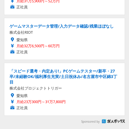
月給31万5,900円～52万円
正社員
ゲームマスターデータ管理/入力データ確認/残業ほぼなし
株式会社RIOT
愛知県
月給32万6,500円～60万円
正社員
「スピード選考・内定あり!」PCゲームテスター/新卒・27
卒/未経験OK/福利厚生充実/土日祝休み/名古屋市中区錦3丁
目
株式会社プロジェクトトリガー
愛知県
月給23万300円～31万7,800円
正社員
Sponsored by