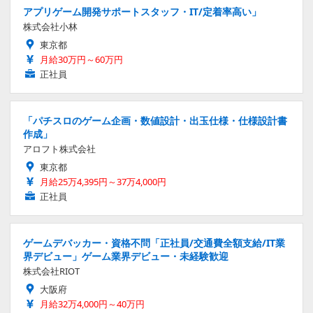
アプリゲーム開発サポートスタッフ・IT/定着率高い」
株式会社小林
東京都
月給30万円～60万円
正社員
「パチスロのゲーム企画・数値設計・出玉仕様・仕様設計書
作成」
アロフト株式会社
東京都
月給25万4,395円～37万4,000円
正社員
ゲームデバッカー・資格不問「正社員/交通費全額支給/IT業
界デビュー」ゲーム業界デビュー・未経験歓迎
株式会社RIOT
大阪府
月給32万4,000円～40万円