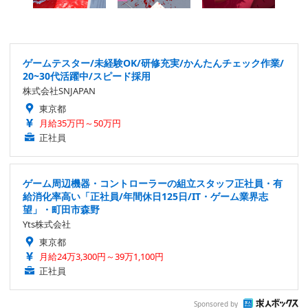
ゲームテスター/未経験OK/研修充実/かんたんチェック作業/
20~30代活躍中/スピード採用
株式会社SNJAPAN
東京都
月給35万円～50万円
正社員
ゲーム周辺機器・コントローラーの組立スタッフ正社員・有
給消化率高い「正社員/年間休日125日/IT・ゲーム業界志
望」・町田市森野
Yts株式会社
東京都
月給24万3,300円～39万1,100円
正社員
Sponsored by