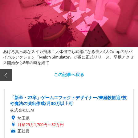
あげろ真っ赤なスイカ飛沫！大体何でも武器になる最大4人Co-opのサバ
イバルアクション『Melon Simulator』が遂に正式リリース。早期アクセ
ス開始から8年の時を経て
この記事へ戻る
「新卒・27卒」ゲームエフェクトデザイナー/未経験歓迎/技
や魔法の演出作成/月30万以上可
株式会社ELM
埼玉県
月給25万1,700円～32万円
正社員