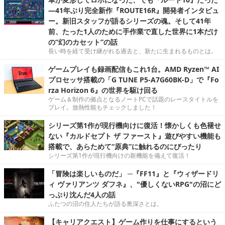
―41年ぶり完全新作『ROUTE16R』開発者インタビュ
ー。新旧スタッフが語るシリーズの魂。そして41年
前、たった1人のために手作業で直した世界に1本だけ
の“幻のカセット”の話
長い時を経て受け継がれる過去と、新たに生まれるものとは。
ゲームプレイも録画配信もこれ1台。AMD Ryzen™ AI
プロセッサ搭載の「G TUNE P5-A7G60BK-D」で『Fo
rza Horizon 6』の世界を駆け回る
ゲーム＆制作の拠点となるノートPCで話題のレースタイトルを
プレイ。放熱性能もチェックしました！
シリーズ第1作が現行機向けに復活！懐かしくも色褪せ
ない『カルドセプト ザ ファースト』遊びやすい機能も
搭載で、あらためて“原典”に触れるのにぴったり
シリーズ第1作が現行機向けの新機能を備えて復活！
「冒険は楽しいものだ」 ─『FF11』と『ウィザードリ
ィ ヴァリアンツ ダフネ』、"優しくないRPG"の沼にど
っぷり沈んだ4人の話
ふたつの沼の住人たちが語る奥深さとは。
【キャリアクエスト】ゲーム作りを仕事にするという