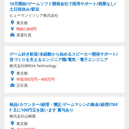
10月開始/ゲームソフト開発会社で採用サポート/残業なし/
土日祝休み/駅近
ヒューマンリソシア株式会社
東京都
時給1,800円
派遣社員
ゲーム好き歓迎/未経験から始めるスピーカー開発サポート/
音づくりを支えるエンジニア職/電気・電子エンジニア
株式会社BREXA Technology
東京都
年収350万円～450万円
正社員
検品/カウンター/経理・簿記 ゲームマシンの集金/経理STAF
F 主に100円玉を扱います 賞与あり
株式会社山崎屋
東京都