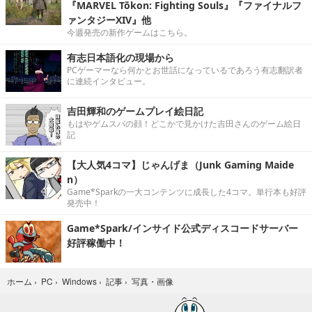
『MARVEL Tōkon: Fighting Souls』『ファイナルフ
ァンタジーXIV』他
今週発売の新作ゲームはこちら。
有志日本語化の現場から
PCゲーマーなら何かとお世話になっているであろう有志翻訳者
に連続インタビュー。
吉田輝和のゲームプレイ絵日記
もはやゲムスパの顔！どこかで見かけた吉田さんのゲーム絵日
記
【大人気4コマ】じゃんげま（Junk Gaming Maide
n）
Game*Sparkの一大コンテンツに成長した4コマ。単行本も好評
発売中！
Game*Spark/インサイド公式ディスコードサーバー
好評稼働中！
写真・画像
ホーム
›
PC
›
Windows
›
記事
›