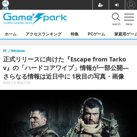
search
menu
ホーム
アクセスランキング
特集
PCゲーム
家庭用ゲー
PC
Windows
正式リリースに向けた『Escape from Tarko
v』の「ハードコアワイプ」情報が一部公開―
さらなる情報は近日中に 1枚目の写真・画像
2025.7.2 Wed 7:00