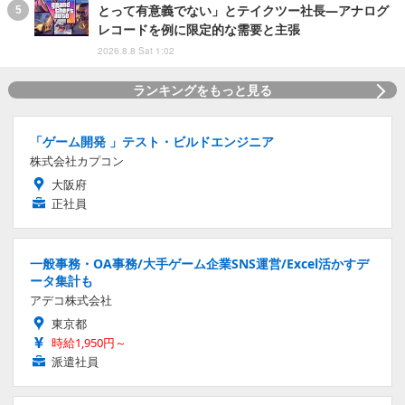
とって有意義でない」とテイクツー社長―アナログ
レコードを例に限定的な需要と主張
2026.8.8 Sat 1:02
ランキングをもっと見る
「ゲーム開発 」テスト・ビルドエンジニア
株式会社カプコン
大阪府
正社員
一般事務・OA事務/大手ゲーム企業SNS運営/Excel活かすデ
ータ集計も
アデコ株式会社
東京都
時給1,950円～
派遣社員