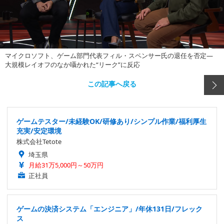
マイクロソフト、ゲーム部門代表フィル・スペンサー氏の退任を否定―
大規模レイオフのなか囁かれた“リーク”に反応
この記事へ戻る
ゲームテスター/未経験OK/研修あり/シンプル作業/福利厚生
充実/安定環境
株式会社Tetote
埼玉県
月給31万5,000円～50万円
正社員
ゲームの決済システム「エンジニア」/年休131日/フレック
ス