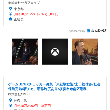
株式会社セガフェイブ
東京都
月給28万1,250円～37万5,000円
正社員
Sponsored by
ゲームUI/UXチェッカー募集「未経験歓迎/土日祝休み/社会
保険完備/駅チカ」研修制度あり/横浜市港南区勤務
株式会社CREST
神奈川県
月給28万2,000円～36万円