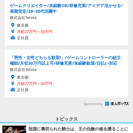
ゲームクリエイター/未経験OK/研修充実/アイデア活かせる/
長期安定/20~30代活躍中
株式会社Tetote
東京都
月給27万円～33万円
正社員
「男性・女性どちらも歓迎!」/ゲームコントローラーの組立
補助/月収30万円以上可/研修充実/未経験歓迎/日払い対応
株式会社Tetote
東京都
月給27万円～34万円
正社員
Sponsored by
トピックス
祖国に裏切られた騎士は、王の仇敵の娘を護ることに