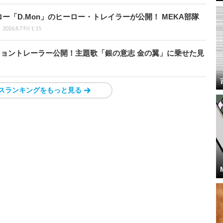
「D.Mon」のヒーロー・トレイラーが公開！ MEKA部隊
2026.8.7 Fri 1:15
モーショントレーラー公開！主題歌「銀の意志 金の翼」に乗せた見
スランキングをもっと見る