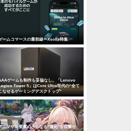
ゲームコマースの最前線ーXsolla特集
AAAゲームも制作も妥協なし。「Lenovo
Legion Tower 5」はCore Ultra世代の“全て
こなせるゲーミングデスクトップ”
アニマや新要素のさらなる“進化”を目撃せ