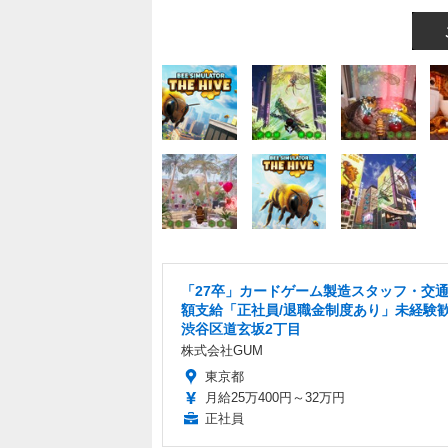
「27卒」カードゲーム製造スタッフ・交
額支給「正社員/退職金制度あり」未経験
渋谷区道玄坂2丁目
株式会社GUM
東京都
月給25万400円～32万円
正社員