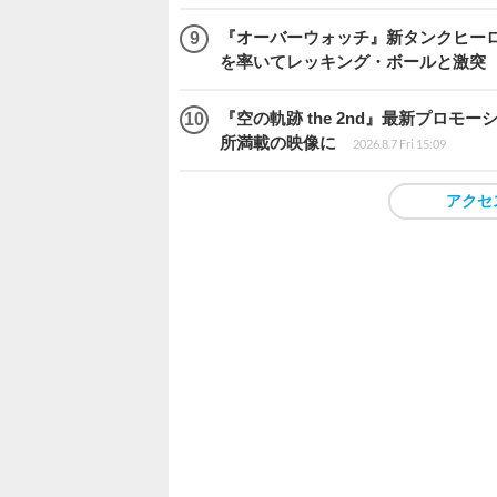
『オーバーウォッチ』新タンクヒーロー
を率いてレッキング・ボールと激突
『空の軌跡 the 2nd』最新プロ
所満載の映像に
2026.8.7 Fri 15:09
アクセ