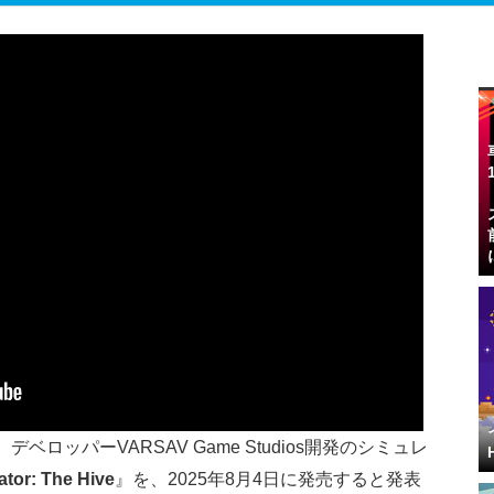
、デベロッパーVARSAV Game Studios開発のシミュレ
ator: The Hive
』を、2025年8月4日に発売すると発表