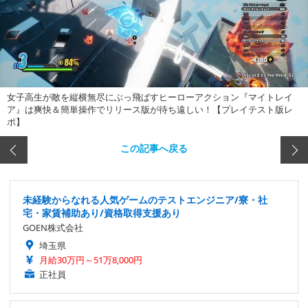
女子高生が敵を縦横無尽にぶっ飛ばすヒーローアクション『マイトレイ
ア』は爽快＆簡単操作でリリース版が待ち遠しい！【プレイテスト版レ
ポ】
この記事へ戻る
未経験からなれる人気ゲームのテストエンジニア/寮・社
宅・家賃補助あり/資格取得支援あり
GOEN株式会社
埼玉県
月給30万円～51万8,000円
正社員