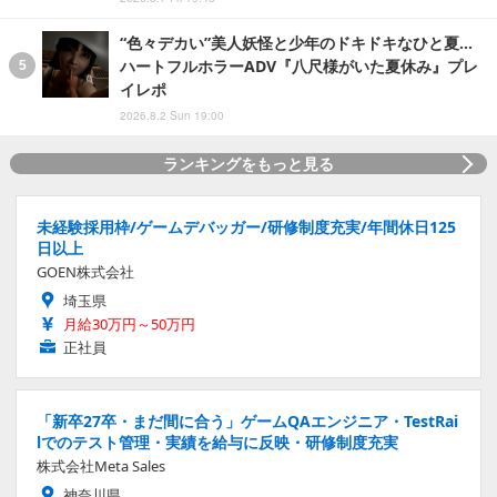
“色々デカい”美人妖怪と少年のドキドキなひと夏…
ハートフルホラーADV『八尺様がいた夏休み』プレ
イレポ
2026.8.2 Sun 19:00
ランキングをもっと見る
未経験採用枠/ゲームデバッガー/研修制度充実/年間休日125
日以上
GOEN株式会社
埼玉県
月給30万円～50万円
正社員
「新卒27卒・まだ間に合う」ゲームQAエンジニア・TestRai
lでのテスト管理・実績を給与に反映・研修制度充実
株式会社Meta Sales
神奈川県