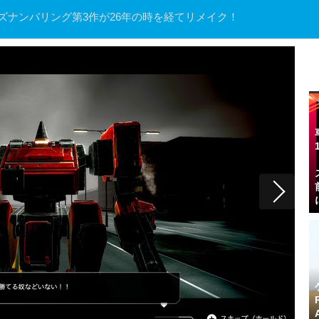
ーズナンバリング第3作が26年の時を経てリメイク！