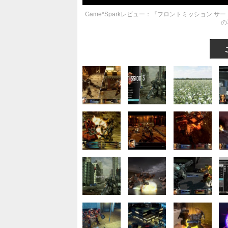
Game*Sparkレビュー：『フロントミッション 
の