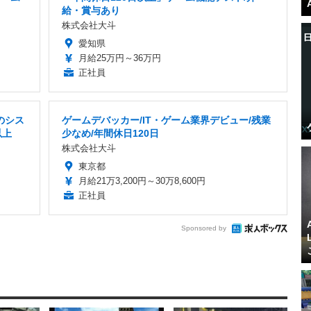
給・賞与あり
株式会社大斗
愛知県
月給25万円～36万円
正社員
のシス
ゲームデバッカー/IT・ゲーム業界デビュー/残業
以上
少なめ/年間休日120日
株式会社大斗
東京都
月給21万3,200円～30万8,600円
正社員
Sponsored by