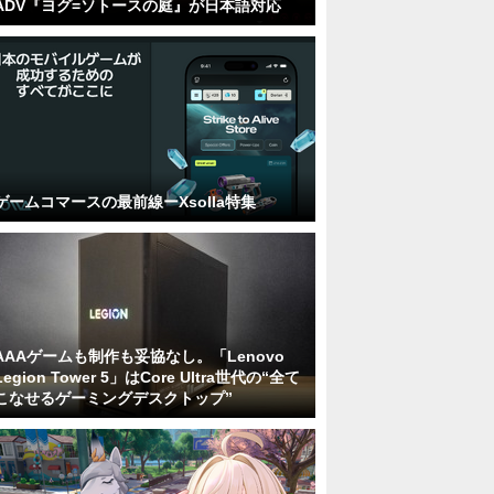
ADV『ヨグ=ソトースの庭』が日本語対応
ゲームコマースの最前線ーXsolla特集
AAAゲームも制作も妥協なし。「Lenovo
Legion Tower 5」はCore Ultra世代の“全て
こなせるゲーミングデスクトップ”