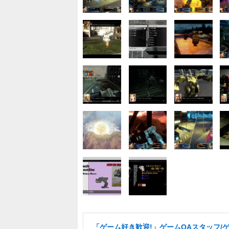
「ゲーム好き歓迎!」ゲームQAスタッフ/