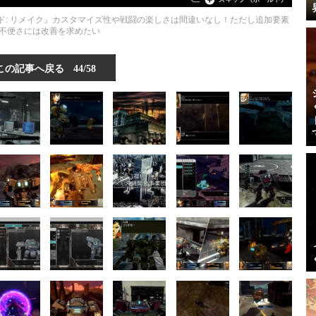
サード: リメイク』カスタマイズ性や戦闘の楽しさは間違いなし！ただし追加要素
不便さには改善を求めたい
この記事へ戻る
44/58