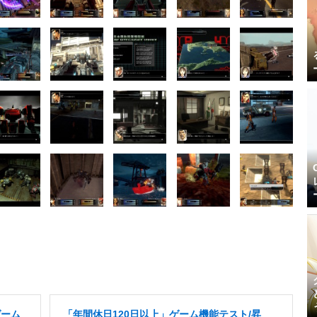
ゲーム
「年間休日120日以上」ゲーム機能テスト/昇