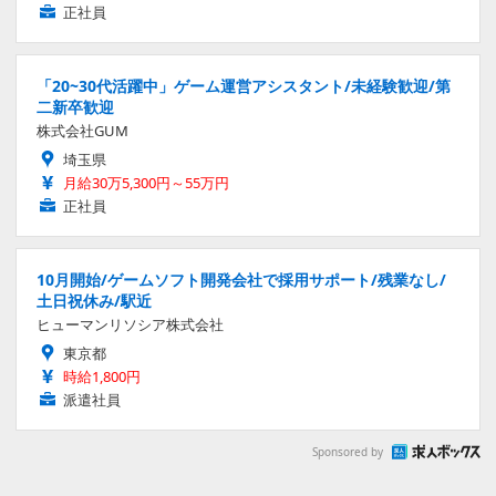
正社員
「20~30代活躍中」ゲーム運営アシスタント/未経験歓迎/第
二新卒歓迎
株式会社GUM
埼玉県
月給30万5,300円～55万円
正社員
10月開始/ゲームソフト開発会社で採用サポート/残業なし/
土日祝休み/駅近
ヒューマンリソシア株式会社
東京都
時給1,800円
派遣社員
Sponsored by