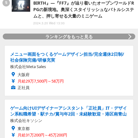
BIRTH』―『FF7』が辿り着いたオープンワールドR
PGの新境地。奥深くスタイリッシュなバトルシステ
ムと、押し寄せる大量のミニゲーム
2024.3.20 Wed 13:00
ランキングをもっと見る
メニュー画面をつくるゲームデザイン担当/完全週休2日制/
社会保険完備/研修充実
株式会社Meta Sales
大阪府
月給29万7,500円～58万円
正社員
ゲーム向けUIデザイナーアシスタント「正社員」IT・デザイ
ン系転職希望・駅チカ/賞与年2回・未経験歓迎・港区南青山
株式会社キソシン
東京都
月給31万200円～45万200円