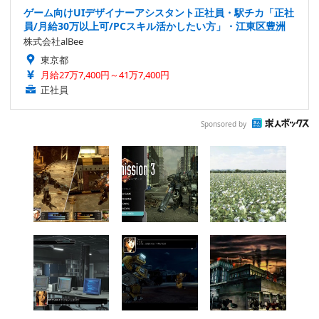
ゲーム向けUIデザイナーアシスタント正社員・駅チカ「正社
員/月給30万以上可/PCスキル活かしたい方」・江東区豊洲
株式会社alBee
東京都
月給27万7,400円～41万7,400円
正社員
Sponsored by