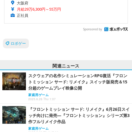
大阪府
月給29万6,300円～55万円
正社員
Sponsored by
ロボゲー
関連ニュース
スクウェアの名作シミュレーションRPG復活『フロン
トミッション サード: リメイク』スイッチ版発売＆15
分超のゲームプレイ映像公開
家庭用ゲーム
2025.6.26 Thu 1:07
『フロントミッション サード: リメイク』6月26日スイ
ッチ向けに発売―『フロントミッション』シリーズ第3
作フルリメイク作品
家庭用ゲーム