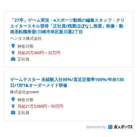
「27卒」ゲーム実況・eスポーツ動画の編集スタッフ・クリ
エイタースキル習得「正社員/残業ほぼなし推奨」映像・動
画系転職希望/川崎市幸区新川通2丁目
ベンタス株式会社
神奈川県
月給25万300円～32万円
正社員
ゲームテスター 未経験入社98%/直近定着率100%/年休130
日/1対1&オーダーメイド研修
株式会社growm
神奈川県
月給21万5,000円～50万円
正社員
Sponsored by