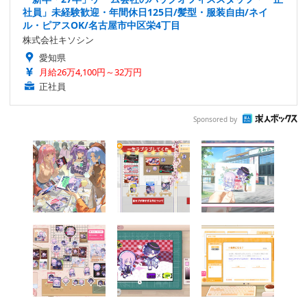
社員」未経験歓迎・年間休日125日/髪型・服装自由/ネイ
ル・ピアスOK/名古屋市中区栄4丁目
株式会社キソシン
愛知県
月給26万4,100円～32万円
正社員
Sponsored by