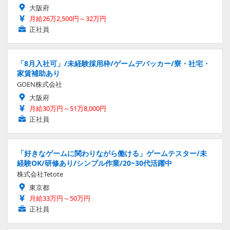
大阪府
月給26万2,500円～32万円
正社員
「8月入社可」/未経験採用枠/ゲームデバッカー/寮・社宅・
家賃補助あり
GOEN株式会社
大阪府
月給30万円～51万8,000円
正社員
「好きなゲームに関わりながら働ける」ゲームテスター/未
経験OK/研修あり/シンプル作業/20~30代活躍中
株式会社Tetote
東京都
月給33万円～50万円
正社員