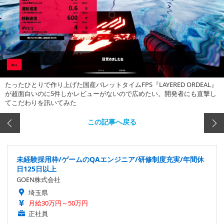
たったひとりで作り上げた国産バレットタイムFPS『LAYERED ORDEAL』
が超面白いのに5件しかレビューがないので広めたい。開発者にも直撃し
てこだわりを訊いてみた
この記事へ戻る
未経験採用枠/ゲームのQAエンジニア/研修制度充実/年間休
日125日以上
GOEN株式会社
埼玉県
月給30万円～50万円
正社員