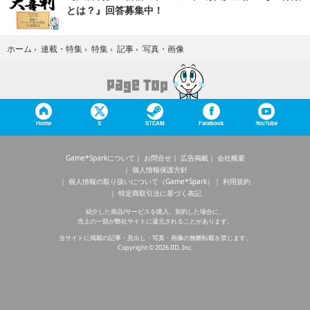
とは？』回答募集中！
写真・画像
ホーム
›
連載・特集
›
特集
›
記事
›
Home
X
STEAM
Facebook
YouTube
Game*Sparkについて
お問合せ
広告掲載
会社概要
個人情報保護方針
個人情報の取り扱いについて（Game*Spark）
利用規約
特定商取引法に基づく表記
紹介した商品/サービスを購入、契約した場合に、
売上の一部が弊社サイトに還元されることがあります。
当サイトに掲載の記事・見出し・写真・画像の無断転載を禁じます。
Copyright © 2026 IID, Inc.