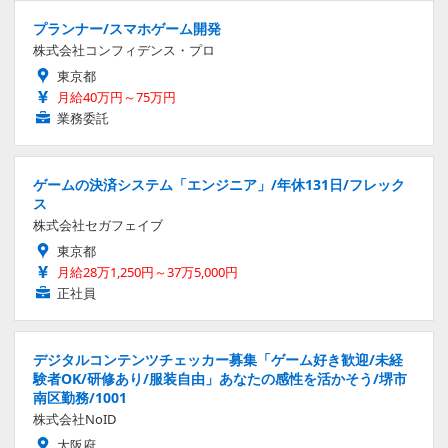
プランナー/スマホゲーム開発
株式会社コンフィデンス・プロ
東京都
月給40万円～75万円
業務委託
ゲームの決済システム「エンジニア」/年休131日/フレック
ス
株式会社セガフェイブ
東京都
月給28万1,250円～37万5,000円
正社員
デジタルコンテンツチェッカー募集「ゲーム好き歓迎/未経
験者OK/研修あり/服装自由」あなたの感性を活かそう/堺市
南区勤務/1001
株式会社NoID
大阪府