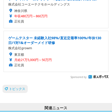
株式会社コーエーテクモホールディングス
神奈川県
年収480万円～860万円
正社員
ゲームテスター 未経験入社98%/直近定着率100%/年休130
日/1対1&オーダーメイド研修
株式会社growm
東京都
月給21万5,000円～50万円
正社員
Sponsored by
トピックス
関連ニュース