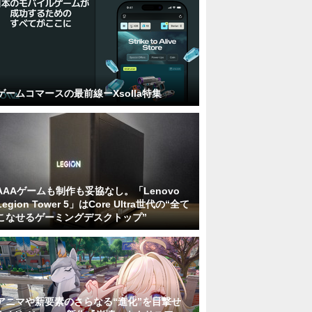
ゲームコマースの最前線ーXsolla特集
AAAゲームも制作も妥協なし。「Lenovo
Legion Tower 5」はCore Ultra世代の“全て
こなせるゲーミングデスクトップ”
アニマや新要素のさらなる“進化”を目撃せ