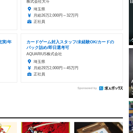
株式会社大斗
埼玉県
月給26万2,000円～32万円
正社員
充実/年
カードゲーム封入スタッフ/未経験OK/カードの
パック詰め/即日選考可
AQUARIUS株式会社
埼玉県
月給29万2,000円～45万円
正社員
Sponsored by