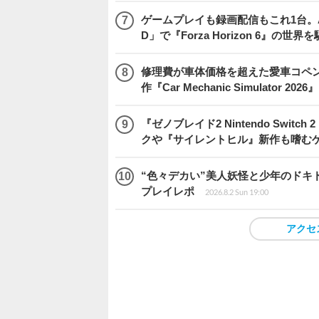
ゲームプレイも録画配信もこれ1台。AMD 
D」で『Forza Horizon 6』の世界
修理費が車体価格を超えた愛車コペ
作『Car Mechanic Simulator 202
『ゼノブレイド2 Nintendo Swit
クや『サイレントヒル』新作も嗜むゲ
“色々デカい”美人妖怪と少年のドキ
プレイレポ
2026.8.2 Sun 19:00
アクセ