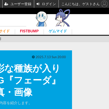
ユーザー登録
ログイン
こんにちは、ゲストさん
サイド
FISTBUMP
ゲムマイド
答
2025.7.13 Sun 20:00
彩な種族が入り
G『フェーダ』
真・画像
と内容を紹介します。