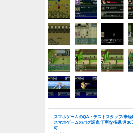
スマホゲームのQA・テストスタッフ/未経験
スマホゲームのバグ調査/丁寧な指導/月30
可