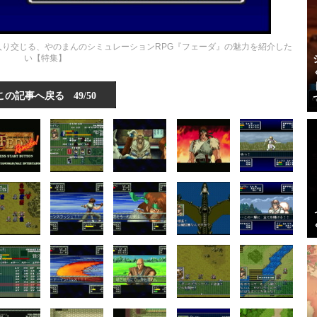
が入り交じる、やのまんのシミュレーションRPG『フェーダ』の魅力を紹介した
い【特集】
この記事へ戻る
49/50