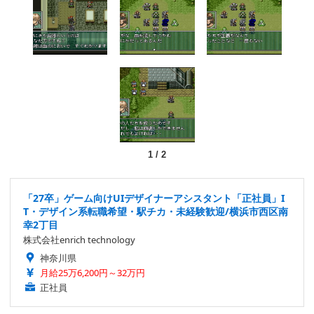
1
/
2
「27卒」ゲーム向けUIデザイナーアシスタント「正社員」I
T・デザイン系転職希望・駅チカ・未経験歓迎/横浜市西区南
幸2丁目
株式会社enrich technology
神奈川県
月給25万6,200円～32万円
正社員