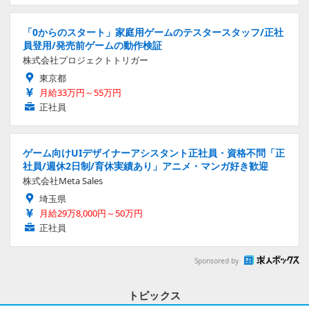
「0からのスタート」家庭用ゲームのテスタースタッフ/正社
員登用/発売前ゲームの動作検証
株式会社プロジェクトトリガー
東京都
月給33万円～55万円
正社員
ゲーム向けUIデザイナーアシスタント正社員・資格不問「正
社員/週休2日制/育休実績あり」アニメ・マンガ好き歓迎
株式会社Meta Sales
埼玉県
月給29万8,000円～50万円
正社員
Sponsored by
トピックス