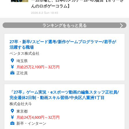
んのロボゲーコラム】
2026.8.2 Sun 18:45
ランキングをもっと見る
27卒・新卒/スピード選考/新作ゲームプログラマー/若手が
活躍する職場
ベンタス株式会社
埼玉県
月給25万2,100円～32万円
正社員
「27卒」ゲーム実況・eスポーツ動画の編集スタッフ正社員/
完全週休2日制・動画スキル習得/中央区八重洲1丁目
株式会社大斗
東京都
月給24万4,600円～32万円
新卒・インターン