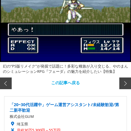
幻の“PS版リメイク”が発掘で話題に！多彩な種族が入り交じる、やのまん
のシミュレーションRPG『フェーダ』の魅力を紹介したい【特集】
この記事へ戻る
「20~30代活躍中」ゲーム運営アシスタント/未経験歓迎/第
二新卒歓迎
株式会社GUM
埼玉県
月給30万5,300円～55万円