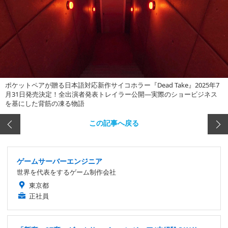
ポケットペアが贈る日本語対応新作サイコホラー『Dead Take』2025年7
月31日発売決定！全出演者発表トレイラー公開―実際のショービジネス
を基にした背筋の凍る物語
この記事へ戻る
ゲームサーバーエンジニア
世界を代表をするゲーム制作会社
東京都
正社員