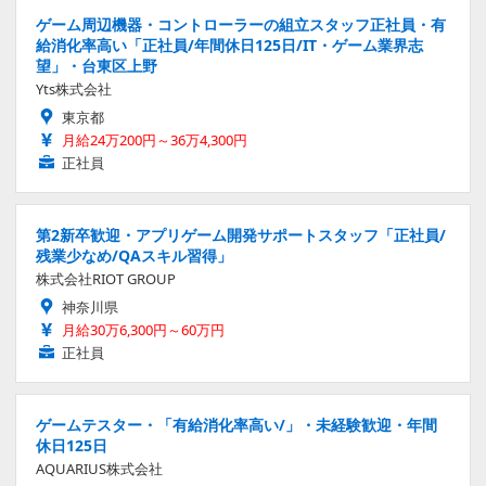
ゲーム周辺機器・コントローラーの組立スタッフ正社員・有
給消化率高い「正社員/年間休日125日/IT・ゲーム業界志
望」・台東区上野
Yts株式会社
東京都
月給24万200円～36万4,300円
正社員
第2新卒歓迎・アプリゲーム開発サポートスタッフ「正社員/
残業少なめ/QAスキル習得」
株式会社RIOT GROUP
神奈川県
月給30万6,300円～60万円
正社員
ゲームテスター・「有給消化率高い/」・未経験歓迎・年間
休日125日
AQUARIUS株式会社