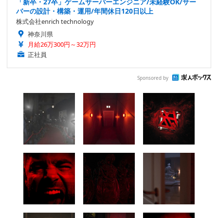
「新卒・27卒」ゲームサーバーエンジニア/未経験OK/サー
バーの設計・構築・運用/年間休日120日以上
株式会社enrich technology
神奈川県
月給26万300円～32万円
正社員
Sponsored by