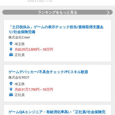
2026.8.3 Mon 11:30
ランキングをもっと見る
「土日祝休み」ゲームの表示チェック担当/資格取得支援あ
り/社会保険完備
株式会社Creer
埼玉県
月給29万2,800円～58万円
正社員
ゲームデバッカー/不具合チェック/PCスキル歓迎
株式会社RIOT
埼玉県
月給31万7,700円～50万円
正社員
ゲームQAエンジニア・有給消化率高い「正社員/社会保険完