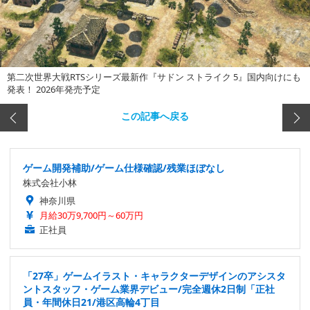
第二次世界大戦RTSシリーズ最新作『サドン ストライク 5』国内向けにも
発表！ 2026年発売予定
この記事へ戻る
ゲーム開発補助/ゲーム仕様確認/残業ほぼなし
株式会社小林
神奈川県
月給30万9,700円～60万円
正社員
「27卒」ゲームイラスト・キャラクターデザインのアシスタ
ントスタッフ・ゲーム業界デビュー/完全週休2日制「正社
員・年間休日21/港区高輪4丁目