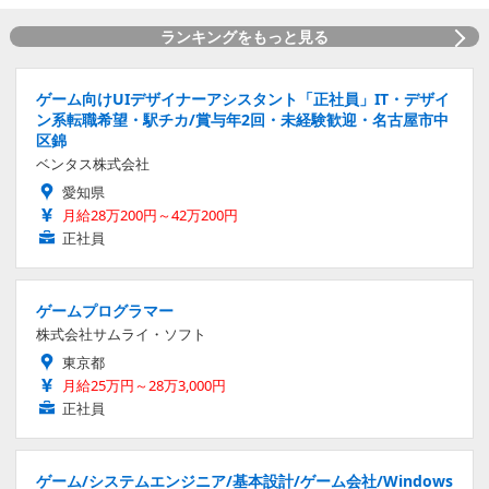
ランキングをもっと見る
ゲーム向けUIデザイナーアシスタント「正社員」IT・デザイ
ン系転職希望・駅チカ/賞与年2回・未経験歓迎・名古屋市中
区錦
ベンタス株式会社
愛知県
月給28万200円～42万200円
正社員
ゲームプログラマー
株式会社サムライ・ソフト
東京都
月給25万円～28万3,000円
正社員
ゲーム/システムエンジニア/基本設計/ゲーム会社/Windows