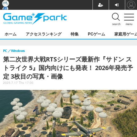
search
menu
ホーム
アクセスランキング
特集
PCゲーム
家庭用ゲー
PC
Windows
第二次世界大戦RTSシリーズ最新作『サドン ス
トライク 5』国内向けにも発表！ 2026年発売予
定 3枚目の写真・画像
2025.7.17 Thu 17:00