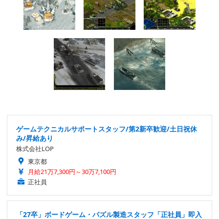
ゲームテクニカルサポートスタッフ/第2新卒歓迎/土日祝休
み/昇給あり
株式会社LOP
東京都
月給21万7,300円～30万7,100円
正社員
「27卒」ボードゲーム・パズル製造スタッフ「正社員」即入