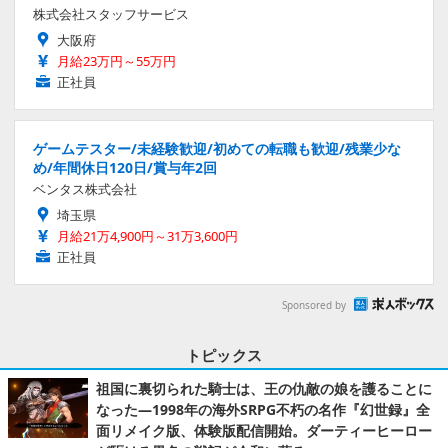
株式会社スタッフサービス
大阪府
月給23万円～55万円
正社員
ゲームテスター/未経験歓迎/初めての転職も歓迎/残業少な
め/年間休日120日/賞与年2回
ベンタス株式会社
埼玉県
月給21万4,900円～31万3,600円
正社員
Sponsored by
トピックス
祖国に裏切られた騎士は、王の仇敵の娘を護ることに
なった―1998年の海外SRPG不朽の名作『幻世録』全
面リメイク版、体験版配信開始。ダーティーヒーロー