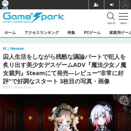
search
menu
ホーム
アクセスランキング
特集
PCゲーム
家庭用ゲー
PC
Windows
囚人生活をしながら残酷な議論パートで犯人を
炙り出す美少女デスゲームADV『魔法少女ノ魔
女裁判』Steamにて発売―レビュー“非常に好
評”で好調なスタート 3枚目の写真・画像
2025.7.19 Sat 14:56