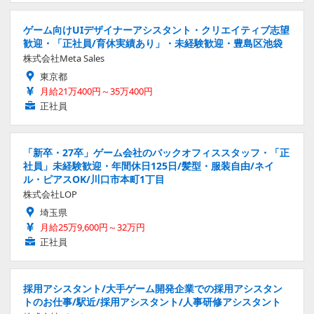
ゲーム向けUIデザイナーアシスタント・クリエイティブ志望
歓迎・「正社員/育休実績あり」・未経験歓迎・豊島区池袋
株式会社Meta Sales
東京都
月給21万400円～35万400円
正社員
「新卒・27卒」ゲーム会社のバックオフィススタッフ・「正
社員」未経験歓迎・年間休日125日/髪型・服装自由/ネイ
ル・ピアスOK/川口市本町1丁目
株式会社LOP
埼玉県
月給25万9,600円～32万円
正社員
採用アシスタント/大手ゲーム開発企業での採用アシスタン
トのお仕事/駅近/採用アシスタント/人事研修アシスタント