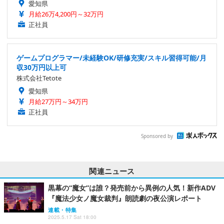
愛知県
月給26万4,200円～32万円
正社員
ゲームプログラマー/未経験OK/研修充実/スキル習得可能/月
収30万円以上可
株式会社Tetote
愛知県
月給27万円～34万円
正社員
Sponsored by
関連ニュース
黒幕の“魔女”は誰？発売前から異例の人気！新作ADV
『魔法少女ノ魔女裁判』朗読劇の夜公演レポート
連載・特集
2025.5.17 Sat 18:00