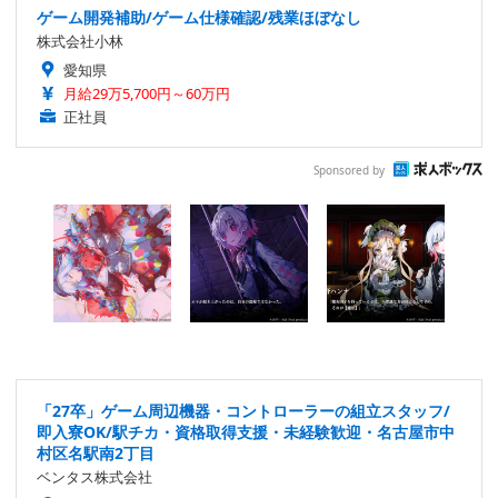
ゲーム開発補助/ゲーム仕様確認/残業ほぼなし
株式会社小林
愛知県
月給29万5,700円～60万円
正社員
Sponsored by
「27卒」ゲーム周辺機器・コントローラーの組立スタッフ/
即入寮OK/駅チカ・資格取得支援・未経験歓迎・名古屋市中
村区名駅南2丁目
ベンタス株式会社