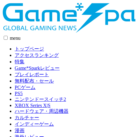
menu
トップページ
アクセスランキング
特集
Game*Sparkレビュー
プレイレポート
無料配布・セール
PCゲーム
PS5
ニンテンドースイッチ2
XBOX Series X|S
ハードウェア・周辺機器
カルチャー
インディーゲーム
漫画
海外レビュー