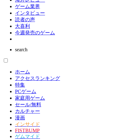
ゲーム業界
インタビュー
読者の声
大喜利
今週発売のゲーム
search
ホーム
アクセスランキング
特集
PCゲーム
家庭用ゲーム
セール/無料
カルチャー
漫画
インサイド
FISTBUMP
ゲムマイド