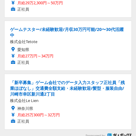
月給29万2,300円～50万円
正社員
ゲームテスター/未経験歓迎/月収30万円可能/20〜30代活躍
中
株式会社Tetote
愛知県
月給27万円～34万円
正社員
「新卒募集」ゲーム会社でのデータ入力スタッフ正社員「残
業ほぼなし」交通費全額支給・未経験歓迎/髪型・服装自由/
川崎市幸区新川通2丁目
株式会社Le Lien
神奈川県
月給25万300円～32万円
正社員
Sponsored by