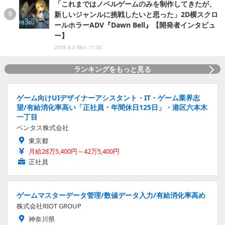
「これまではノベルゲームのみを制作してきたが、
新しいジャンルに挑戦したいと思った」2D横スクロ
ールホラーADV『Dawn Bell』【開発者インタビュ
ー】
2026.8.3 Mon 17:30
ランキングをもっと見る
ゲーム向けUIデザイナーアシスタント・IT・ゲーム業界志
望/有給消化率高い「正社員・年間休日125日」・港区六本木
一丁目
ベンタス株式会社
東京都
月給28万5,400円～42万5,400円
正社員
ゲームマスターデータ管理/数値データ入力/有給消化率高め
株式会社RIOT GROUP
神奈川県