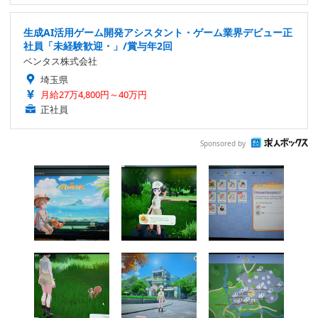
生成AI活用ゲーム開発アシスタント・ゲーム業界デビュー正
社員「未経験歓迎・」/賞与年2回
ベンタス株式会社
埼玉県
月給27万4,800円～40万円
正社員
Sponsored by