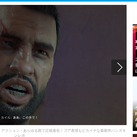
・アクション・あらゆる面で正統進化！ゴア表現もピカイチな最新作ハンズオ
ンレポ