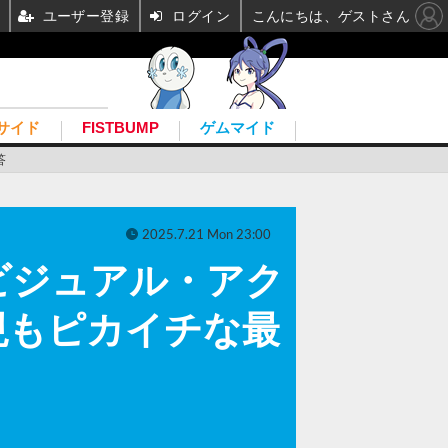
ユーザー登録
ログイン
こんにちは、ゲストさん
サイド
FISTBUMP
ゲムマイド
答
2025.7.21 Mon 23:00
ビジュアル・アク
現もピカイチな最