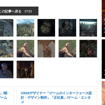
この記事へ戻る
17/21
」/朝
UX/UIデザイナー「ゲームのインターフェース設
ゲーム
計・デザイン制作」「正社員」/ゲーム・エンタ
メ