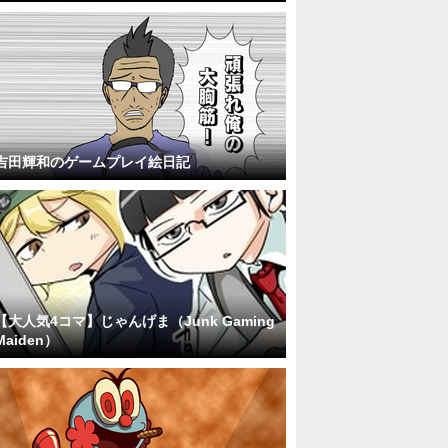
吉田輝和のゲームプレイ絵日記
【大人気4コマ】じゃんげま（Junk Gaming
Maiden）