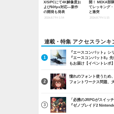
X/S/PCにて4K解像度お
開！ MEKA部
よび60fps対応―新作
てレッキング・
の開発も発表
と激突
2026.8.7 Fri 1:54
2026.8.7 Fri 1:15
連載・特集 アクセスランキ
『エースコンバット』シ
『エースコンバット8』
もお届け【イベントレポ
憧れのフォント使うため、
フォントワークス問題、
「必携のJRPGがスイッ
『ゼノブレイド2 Nintendo S