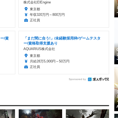
株式会社ElEngine
東京都
年収320万円～800万円
正社員
ー/資
「まだ間に合う!」/未経験採用枠/ゲームテスタ
ー/資格取得支援あり
AQUARIUS株式会社
東京都
月給28万5,000円～50万円
正社員
Sponsored by