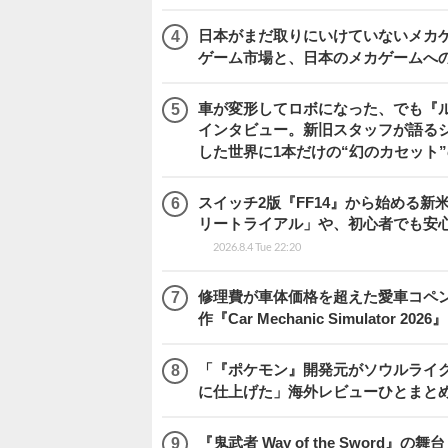
日本がまだ取りにいけていないメカゲー
ゲーム市場と、日本のメカゲームへ
車が変形してロボになった、でも『ルー
インタビュー。新旧スタッフが語るシ
した世界に1本だけの“幻のカセット
スイッチ2版『FF14』から始める新
リートライアル」や、初心者でも安
2026.8.4 Tue 22:20
修理費が車体価格を超えた愛車コペ
作『Car Mechanic Simulator 202
「『ポケモン』開発元がソウルライク
に仕上げた」海外レビューひとまとめ『Beast
『鬼武者 Way of the Swo