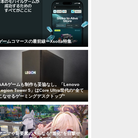
ゲームコマースの最前線ーXsolla特集
AAAゲームも制作も妥協なし。「Lenovo
Legion Tower 5」はCore Ultra世代の“全て
こなせるゲーミングデスクトップ”
アニマや新要素のさらなる“進化”を目撃せ