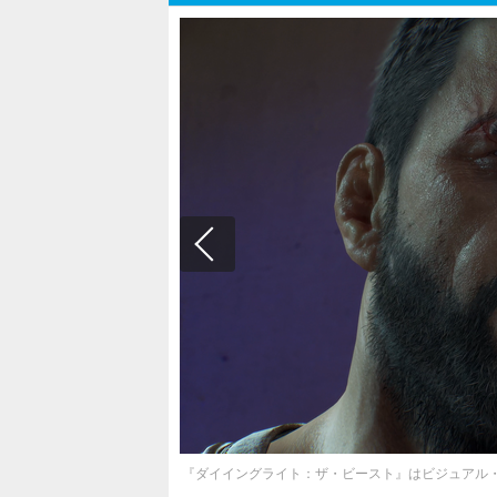
『ダイイングライト：ザ・ビースト』はビジュアル