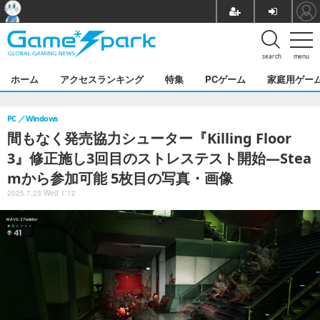
search
menu
ホーム
アクセスランキング
特集
PCゲーム
家庭用ゲー
PC
Windows
間もなく発売協力シューター『Killing Floor
3』修正施し3回目のストレステスト開始―Stea
mから参加可能 5枚目の写真・画像
2025.7.23 Wed 1:12