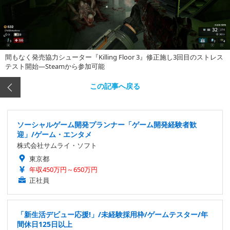
間もなく発売協力シューター『Killing Floor 3』修正施し3回目のストレス
テスト開始―Steamから参加可能
この記事へ戻る
ソーシャルゲーム開発プランナー「ゲーム開発経験者歓
迎」/ゲーム・エンタメ
株式会社サムライ・ソフト
東京都
年収450万円～650万円
正社員
「新生活デビュー応援!」/未経験採用枠/ゲームテスター/年
間休日125日以上