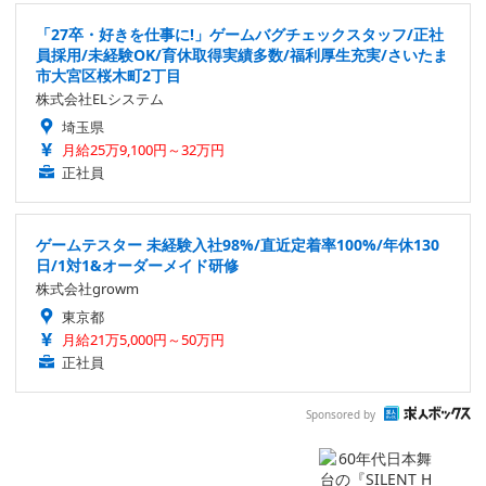
「27卒・好きを仕事に!」ゲームバグチェックスタッフ/正社
員採用/未経験OK/育休取得実績多数/福利厚生充実/さいたま
市大宮区桜木町2丁目
株式会社ELシステム
埼玉県
月給25万9,100円～32万円
正社員
ゲームテスター 未経験入社98%/直近定着率100%/年休130
日/1対1&オーダーメイド研修
株式会社growm
東京都
月給21万5,000円～50万円
正社員
Sponsored by