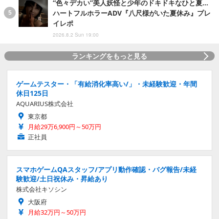
“色々デカい”美人妖怪と少年のドキドキなひと夏…
ハートフルホラーADV『八尺様がいた夏休み』プレ
イレポ
2026.8.2 Sun 19:00
ランキングをもっと見る
ゲームテスター・「有給消化率高い/」・未経験歓迎・年間
休日125日
AQUARIUS株式会社
東京都
月給29万6,900円～50万円
正社員
スマホゲームQAスタッフ/アプリ動作確認・バグ報告/未経
験歓迎/土日祝休み・昇給あり
株式会社キソシン
大阪府
月給32万円～50万円