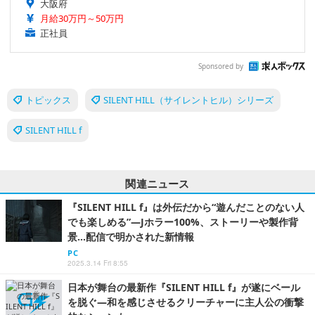
大阪府
月給30万円～50万円
正社員
Sponsored by
トピックス
SILENT HILL（サイレントヒル）シリーズ
SILENT HILL f
関連ニュース
『SILENT HILL f』は外伝だから“遊んだことのない人
でも楽しめる”―Jホラー100%、ストーリーや製作背
景…配信で明かされた新情報
PC
2025.3.14 Fri 8:55
日本が舞台の最新作『SILENT HILL f』が遂にベール
を脱ぐ―和を感じさせるクリーチャーに主人公の衝撃