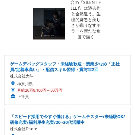
ゲームデバッグスタッフ・未経験歓迎・残業少なめ「正社
員/定着率高い」・配信スキル習得・賞与年2回
株式会社大斗
神奈川県
月給26万8,100円～50万円
正社員
「スピード採用で今すぐ働ける」ゲームテスター/未経験OK/
研修充実/福利厚生充実/20~30代活躍中
株式会社Tetote