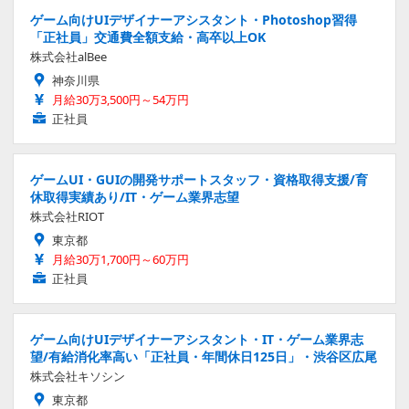
ゲーム向けUIデザイナーアシスタント・Photoshop習得
「正社員」交通費全額支給・高卒以上OK
株式会社alBee
神奈川県
月給30万3,500円～54万円
正社員
ゲームUI・GUIの開発サポートスタッフ・資格取得支援/育
休取得実績あり/IT・ゲーム業界志望
株式会社RIOT
東京都
月給30万1,700円～60万円
正社員
ゲーム向けUIデザイナーアシスタント・IT・ゲーム業界志
望/有給消化率高い「正社員・年間休日125日」・渋谷区広尾
株式会社キソシン
東京都