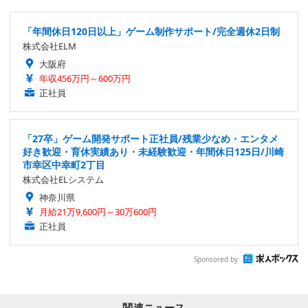
「年間休日120日以上」ゲーム制作サポート/完全週休2日制
株式会社ELM
大阪府
年収456万円～600万円
正社員
「27卒」ゲーム開発サポート正社員/残業少なめ・エンタメ
好き歓迎・育休実績あり・未経験歓迎・年間休日125日/川崎
市幸区中幸町2丁目
株式会社ELシステム
神奈川県
月給21万9,600円～30万600円
正社員
Sponsored by
関連ニュース