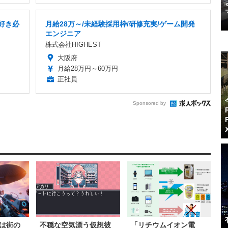
好き必
月給28万～/未経験採用枠/研修充実/ゲーム開発
エンジニア
株式会社HIGHEST
大阪府
月給28万円～60万円
正社員
Sponsored by
は街の
不穏な空気漂う仮想彼
「リチウムイオン電