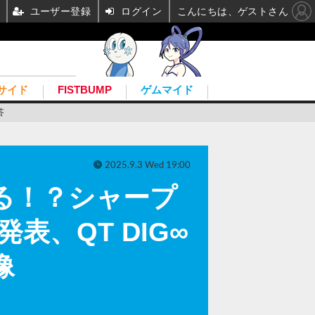
ユーザー登録
ログイン
こんにちは、ゲストさん
サイド
FISTBUMP
ゲムマイド
答
2025.9.3 Wed 19:00
なる！？シャープ
、QT DIG∞
像