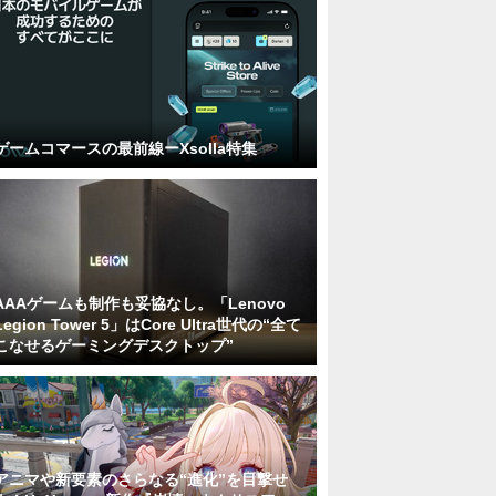
ゲームコマースの最前線ーXsolla特集
AAAゲームも制作も妥協なし。「Lenovo
Legion Tower 5」はCore Ultra世代の“全て
こなせるゲーミングデスクトップ”
アニマや新要素のさらなる“進化”を目撃せ