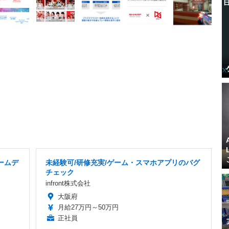
ームデ
未経験可/研修充実/ゲーム・スマホアプリのバグ
チェック
infront株式会社
大阪府
月給27万円～50万円
正社員