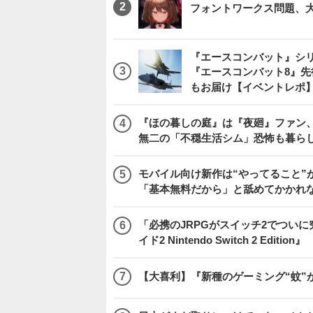
フォントワークス問題、
『エースコンバット』シ
『エースコンバット8』
もお届け【イベントレポ
『ほの暮しの庭』は『夜廻』ファン、
無二の「不穏生活シム」恐怖も暮ら
モバイル向け新作は“やってること”が
「基本無料だから」と舐めてかかれ
「必携のJRPGがスイッチ2でつい
イド2 Nintendo Switch 2 Edition』
【大喜利】『新種のゲーミング“蚊”