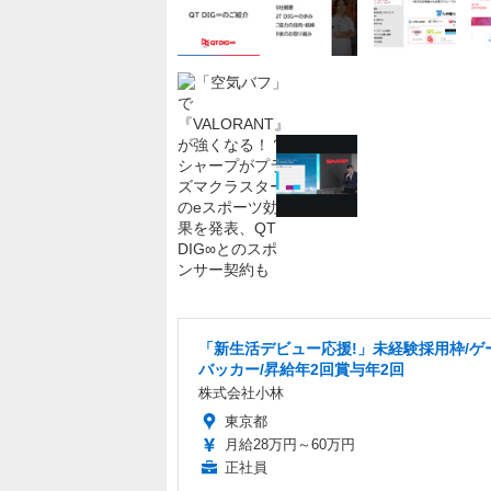
「新生活デビュー応援!」未経験採用枠/ゲ
バッカー/昇給年2回賞与年2回
株式会社小林
東京都
月給28万円～60万円
正社員