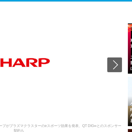
ープがプラズマクラスターのeスポーツ効果を発表、QT DIG∞とのスポンサー
契約も