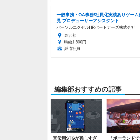
一般事務・OA事務/社員化実績ありゲーム
見 プロデューサーアシスタント
パーソルエクセルHRパートナーズ株式会社
東京都
時給1,800円
派遣社員
編集部おすすめの記事
宣伝用STGが難しすぎ
「ポーランドで