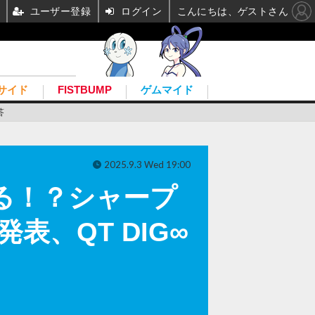
ユーザー登録
ログイン
こんにちは、ゲストさん
サイド
FISTBUMP
ゲムマイド
答
2025.9.3 Wed 19:00
なる！？シャープ
、QT DIG∞