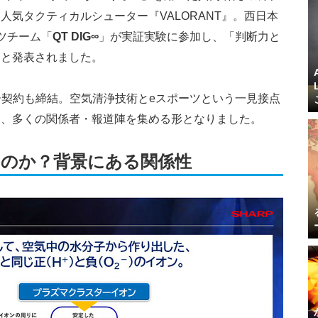
人気タクティカルシューター『VALORANT』。西日本
ツチーム「
QT DIG∞
」が実証実験に参加し、「判断力と
」と発表されました。
サー契約も締結。空気清浄技術とeスポーツという一見接点
は、多くの関係者・報道陣を集める形となりました。
のか？背景にある関係性