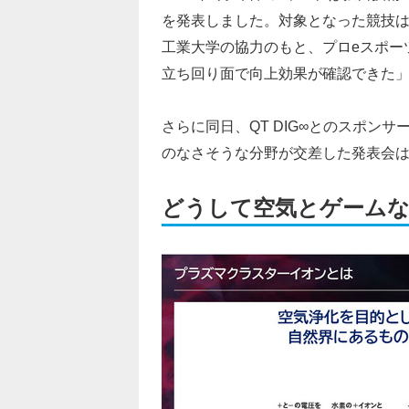
を発表しました。対象となった競技は
工業大学の協力のもと、プロeスポー
立ち回り面で向上効果が確認できた
さらに同日、QT DIG∞とのスポン
のなさそうな分野が交差した発表会
どうして空気とゲームな