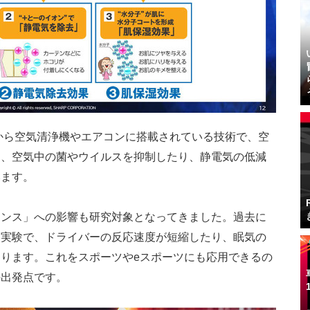
頭から空気清浄機やエアコンに搭載されている技術で、空
り、空気中の菌やウイルスを抑制したり、静電気の低減
います。
マンス」への影響も研究対象となってきました。過去に
た実験で、ドライバーの反応速度が短縮したり、眠気の
ります。これをスポーツやeスポーツにも応用できるの
の出発点です。