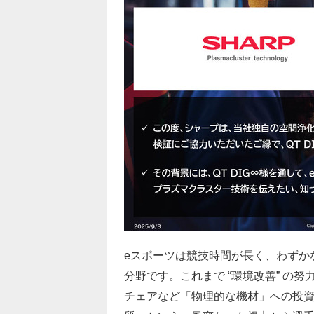
eスポーツは競技時間が長く、わずか
分野です。これまで “環境改善” の
チェアなど「物理的な機材」への投