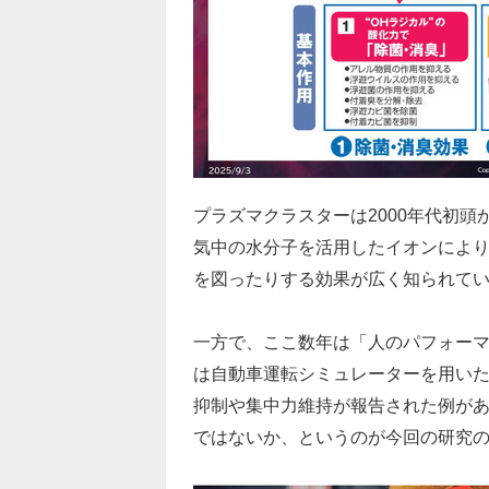
プラズマクラスターは2000年代初
気中の水分子を活用したイオンによ
を図ったりする効果が広く知られて
一方で、ここ数年は「人のパフォー
は自動車運転シミュレーターを用い
抑制や集中力維持が報告された例があ
ではないか、というのが今回の研究