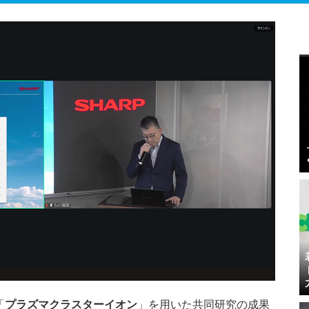
「
プラズマクラスターイオン
」を用いた共同研究の成果