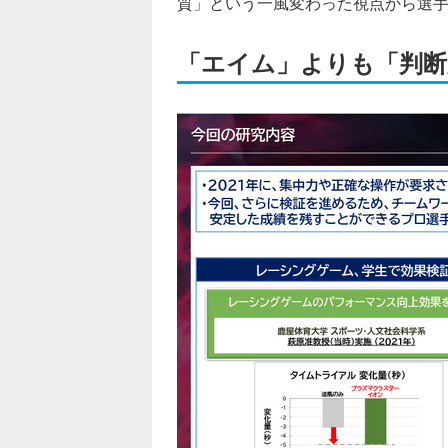
質」という一風変わった視点から選
「エイム」よりも「判断