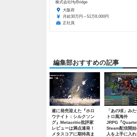
株式会社HyBridge
大阪府
月給30万円～51万8,000円
正社員
編集部おすすめの記事
遂に発売迎えた『ホロ
「あの頃」みた
ウナイト：シルクソン
トロ風海外
グ』Metacritic批評家
JRPG『Quarte
レビューは満点連発！
Steam配信開
メタスコアに期待高ま
人を上手に入れ