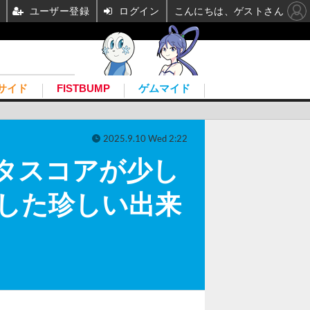
ユーザー登録
ログイン
こんにちは、ゲストさん
サイド
FISTBUMP
ゲムマイド
2025.9.10 Wed 2:22
タスコアが少し
現した珍しい出来