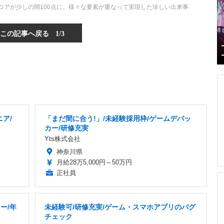
コアが少しの間100点に。様々な要素が重なって実現した珍しい出来事
この記事へ戻る
1/3
ア/
「まだ間に合う!」/未経験採用枠/ゲームデバッ
り
カー/研修充実
Yts株式会社
神奈川県
月給28万5,000円～50万円
正社員
ー/年
未経験可/研修充実/ゲーム・スマホアプリのバグ
チェック