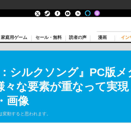
家庭用ゲーム
セール・無料
読者の声
漫画
イン
：シルクソング』PC版メ
。様々な要素が重なって実
・画像
は変動すると思われます。