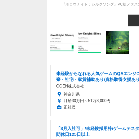
『ホロウナイト：シルクソング』PC版メタス
未経験からなれる人気ゲームのQAエンジニ
寮・社宅・家賃補助あり/資格取得支援あ
GOEN株式会社
神奈川県
月給30万円～51万8,000円
正社員
「8月入社可」/未経験採用枠/ゲームテスタ
間休日125日以上